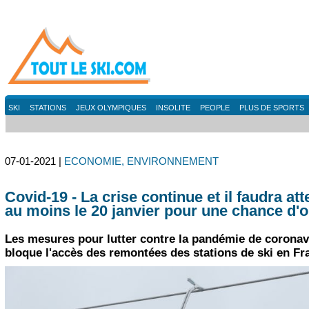
SKI
STATIONS
JEUX OLYMPIQUES
INSOLITE
PEOPLE
PLUS DE SPORTS
07-01-2021 |
ECONOMIE, ENVIRONNEMENT
Covid-19 - La crise continue et il faudra at
au moins le 20 janvier pour une chance d'o
Les mesures pour lutter contre la pandémie de coronav
bloque l'accès des remontées des stations de ski en Fr