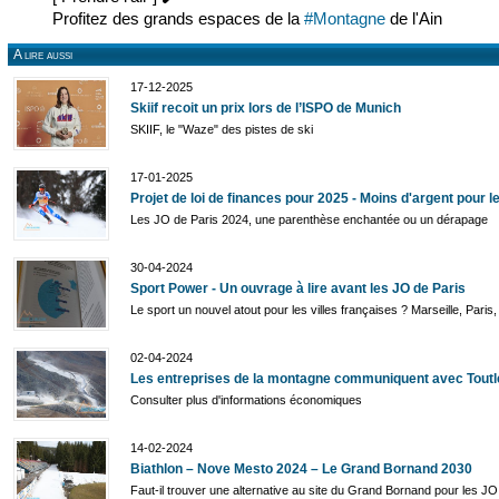
Profitez des grands espaces de la
#Montagne
de l'Ain
A lire aussi
17-12-2025
Skiif recoit un prix lors de l’ISPO de Munich
SKIIF, le "Waze" des pistes de ski
17-01-2025
Projet de loi de finances pour 2025 - Moins d'argent pour l
Les JO de Paris 2024, une parenthèse enchantée ou un dérapage
30-04-2024
Sport Power - Un ouvrage à lire avant les JO de Paris
Le sport un nouvel atout pour les villes françaises ? Marseille, Paris, L
02-04-2024
Les entreprises de la montagne communiquent avec Tout
Consulter plus d'informations économiques
14-02-2024
Biathlon – Nove Mesto 2024 – Le Grand Bornand 2030
Faut-il trouver une alternative au site du Grand Bornand pour les J