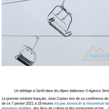
Un téléiège à l'arrêt dans les Alpes italiennes © Agence Stri
Le premier ministre français, Jean Castex lors de sa conférence de
de ce 7 janvier 2021 à 18 heures
n'a pas annoncér la réouverture d
domaines skiables
, des lieux de culture et des restaurants et bar… 