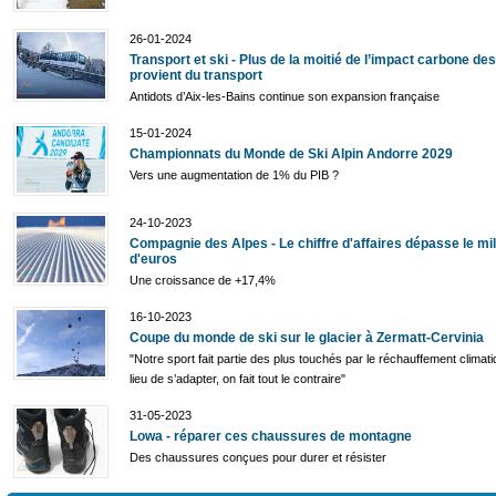
26-01-2024
Transport et ski - Plus de la moitié de l’impact carbone de
provient du transport
Antidots d’Aix-les-Bains continue son expansion française
15-01-2024
Championnats du Monde de Ski Alpin Andorre 2029
Vers une augmentation de 1% du PIB ?
24-10-2023
Compagnie des Alpes - Le chiffre d'affaires dépasse le mil
d'euros
Une croissance de +17,4%
16-10-2023
Coupe du monde de ski sur le glacier à Zermatt-Cervinia
"Notre sport fait partie des plus touchés par le réchauffement climati
lieu de s’adapter, on fait tout le contraire"
31-05-2023
Lowa - réparer ces chaussures de montagne
Des chaussures conçues pour durer et résister