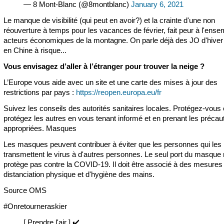
— 8 Mont-Blanc (@8montblanc)
January 6, 2021
Le manque de visibilité (qui peut en avoir?) et la crainte d'une non
réouverture à temps pour les vacances de février, fait peur à l'ens
acteurs économiques de la montagne. On parle déjà des JO d'hiver
en Chine à risque...
Vous envisagez d’aller à l’étranger pour trouver la neige ?
L’Europe vous aide avec un site et une carte des mises à jour des
restrictions par pays :
https://reopen.europa.eu/fr
Suivez les conseils des autorités sanitaires locales. Protégez-vous 
protégez les autres en vous tenant informé et en prenant les précau
appropriées. Masques
Les masques peuvent contribuer à éviter que les personnes qui les 
transmettent le virus à d'autres personnes. Le seul port du masque
protège pas contre la COVID-19. Il doit être associé à des mesures
distanciation physique et d'hygiène des mains.
Source OMS
#Onretourneraskier
[ Prendre l'air ] ✔️