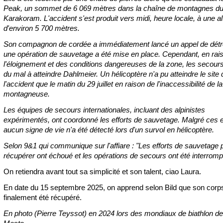
Peak, un sommet de 6 069 mètres dans la chaîne de montagnes d
Karakoram. L'accident s'est produit vers midi, heure locale, à une al
d'environ 5 700 mètres.
Son compagnon de cordée a immédiatement lancé un appel de détr
une opération de sauvetage a été mise en place. Cependant, en rai
l'éloignement et des conditions dangereuses de la zone, les secours
du mal à atteindre Dahlmeier. Un hélicoptère n'a pu atteindre le site 
l'accident que le matin du 29 juillet en raison de l'inaccessibilité de l
montagneuse.
Les équipes de secours internationales, incluant des alpinistes
expérimentés, ont coordonné les efforts de sauvetage. Malgré ces ef
aucun signe de vie n'a été détecté lors d'un survol en hélicoptère.
Selon 9&1 qui communique sur l'affiare : "Les efforts de sauvetage 
récupérer ont échoué et les opérations de secours ont été interrom
On retiendra avant tout sa simplicité et son talent, ciao Laura.
En date du 15 septembre 2025, on apprend selon Bild que son corp
finalement été récupéré.
En photo (Pierre Teyssot) en 2024 lors des mondiaux de biathlon d