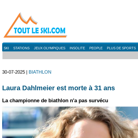
SKI
STATIONS
JEUX OLYMPIQUES
INSOLITE
PEOPLE
PLUS DE SPORTS
30-07-2025 |
BIATHLON
Laura Dahlmeier est morte à 31 ans
La championne de biathlon n'a pas survécu