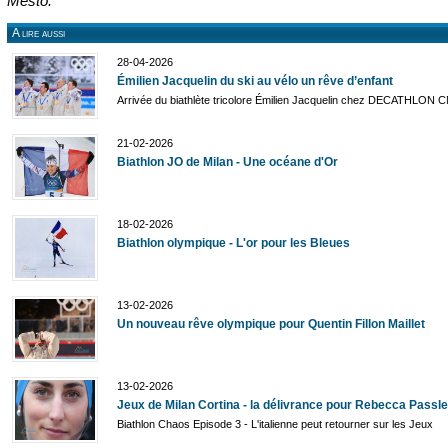
Mesto.
A lire aussi
28-04-2026
Émilien Jacquelin du ski au vélo un rêve d’enfant
Arrivée du biathlète tricolore Émilien Jacquelin chez DECATHLON
21-02-2026
Biathlon JO de Milan - Une océane d'Or
18-02-2026
Biathlon olympique - L'or pour les Bleues
13-02-2026
Un nouveau rêve olympique pour Quentin Fillon Maillet
13-02-2026
Jeux de Milan Cortina - la délivrance pour Rebecca Passle
Biathlon Chaos Episode 3 - L'italienne peut retourner sur les Jeux