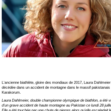
L'ancienne biathlète, gloire des mondiaux de 2017, Laura Dahlmeier
décédée dans un accident de montagne dans le massif pakistanais
Karakorum.
Laura Dahlmeier, double championne olympique de biathlon, a été v
d'un grave accident de haute montagne au Pakistan ce lundi 28 juill
Elle a été touchée par une chute de pierres alors qu'elle escaladait le