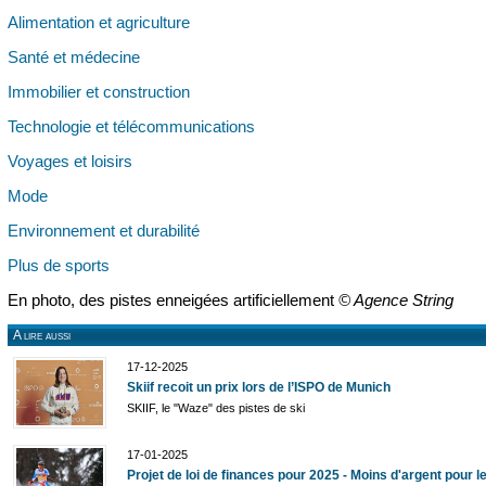
Alimentation et agriculture
Santé et médecine
Immobilier et construction
Technologie et télécommunications
Voyages et loisirs
Mode
Environnement et durabilité
Plus de sports
En photo, des pistes enneigées artificiellement
© Agence String
A lire aussi
17-12-2025
Skiif recoit un prix lors de l’ISPO de Munich
SKIIF, le "Waze" des pistes de ski
17-01-2025
Projet de loi de finances pour 2025 - Moins d'argent pour l