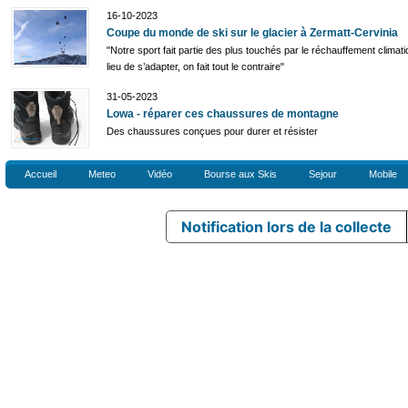
16-10-2023
Coupe du monde de ski sur le glacier à Zermatt-Cervinia
"Notre sport fait partie des plus touchés par le réchauffement climati
lieu de s’adapter, on fait tout le contraire"
31-05-2023
Lowa - réparer ces chaussures de montagne
Des chaussures conçues pour durer et résister
Accueil
Meteo
Vidéo
Bourse aux Skis
Sejour
Mobile
Notification lors de la collecte