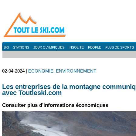
SKI
STATIONS
JEUX OLYMPIQUES
INSOLITE
PEOPLE
PLUS DE SPORTS
02-04-2024 |
ECONOMIE, ENVIRONNEMENT
Les entreprises de la montagne communiq
avec Toutleski.com
Consulter plus d'informations économiques