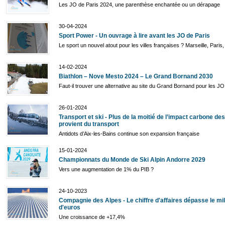
Les JO de Paris 2024, une parenthèse enchantée ou un dérapage
30-04-2024
Sport Power - Un ouvrage à lire avant les JO de Paris
Le sport un nouvel atout pour les villes françaises ? Marseille, Paris, L
14-02-2024
Biathlon – Nove Mesto 2024 – Le Grand Bornand 2030
Faut-il trouver une alternative au site du Grand Bornand pour les J
26-01-2024
Transport et ski - Plus de la moitié de l’impact carbone de
provient du transport
Antidots d’Aix-les-Bains continue son expansion française
15-01-2024
Championnats du Monde de Ski Alpin Andorre 2029
Vers une augmentation de 1% du PIB ?
24-10-2023
Compagnie des Alpes - Le chiffre d'affaires dépasse le mil
d'euros
Une croissance de +17,4%