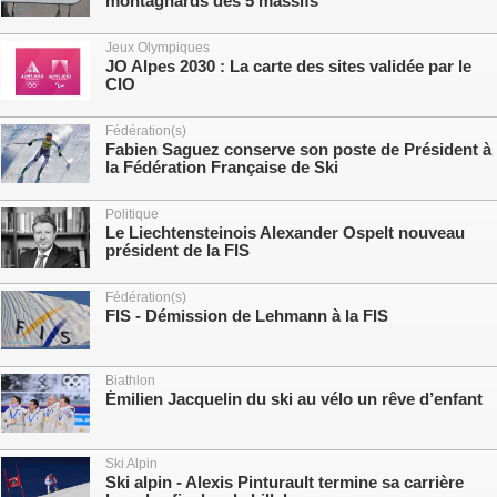
montagnards des 5 massifs
Jeux Olympiques
JO Alpes 2030 : La carte des sites validée par le
CIO
Fédération(s)
Fabien Saguez conserve son poste de Président à
la Fédération Française de Ski
Politique
Le Liechtensteinois Alexander Ospelt nouveau
président de la FIS
Fédération(s)
FIS - Démission de Lehmann à la FIS
Biathlon
Émilien Jacquelin du ski au vélo un rêve d’enfant
Ski Alpin
Ski alpin - Alexis Pinturault termine sa carrière