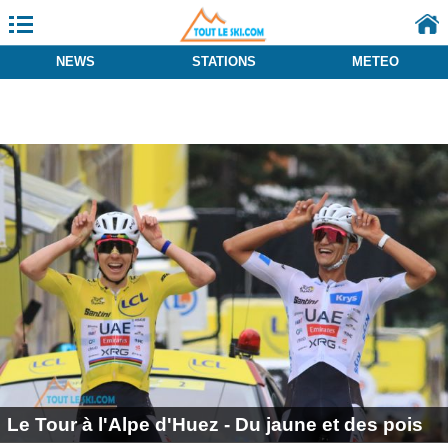
Vos choix en matière de confidentialité
Notification lors de la collecte
NEWS
STATIONS
METEO
Le Tour à l'Alpe d'Huez - Du jaune et des pois