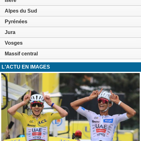
Isère
Alpes du Sud
Pyrénées
Jura
Vosges
Massif central
L'ACTU EN IMAGES