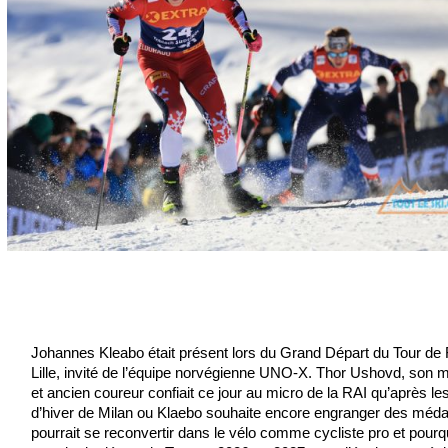
Johannes Kleabo était présent lors du Grand Départ du Tour de
Lille, invité de l’équipe norvégienne UNO-X. Thor Ushovd, son 
et ancien coureur confiait ce jour au micro de la RAI qu’après l
d’hiver de Milan ou Klaebo souhaite encore engranger des médail
pourrait se reconvertir dans le vélo comme cycliste pro et pourq