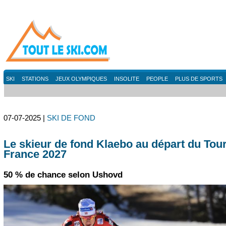
SKI
STATIONS
JEUX OLYMPIQUES
INSOLITE
PEOPLE
PLUS DE SPORTS
07-07-2025 |
SKI DE FOND
Le skieur de fond Klaebo au départ du Tou
France 2027
50 % de chance selon Ushovd