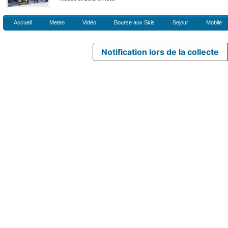
Accueil
Meteo
Vidéo
Bourse aux Skis
Sejour
Mobile
Notification lors de la collecte