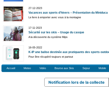
27-12-2023
Vacances aux sports d’hivers – Présentation du Miniduca
Le livre à emporter avec vous à la montagne
17-11-2023
Sécurité sur les skis – Usage du casque
A la découverte du système Mips
16-05-2022
K-IP une balise destinée aux pratiquants des sports outdo
Pour être récupéré toujours et partout
Accueil
Meteo
Vidéo
Bourse aux Skis
Sejour
Mobile
Notification lors de la collecte