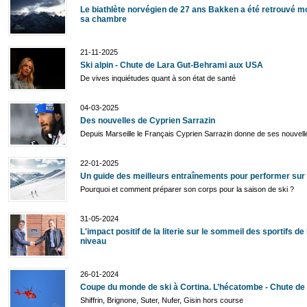
Le biathlète norvégien de 27 ans Bakken a été retrouvé m
sa chambre
21-11-2025
Ski alpin - Chute de Lara Gut-Behrami aux USA
De vives inquiétudes quant à son état de santé
04-03-2025
Des nouvelles de Cyprien Sarrazin
Depuis Marseille le Français Cyprien Sarrazin donne de ses nouvell
22-01-2025
Un guide des meilleurs entraînements pour performer sur 
Pourquoi et comment préparer son corps pour la saison de ski ?
31-05-2024
L'impact positif de la literie sur le sommeil des sportifs de
niveau
26-01-2024
Coupe du monde de ski à Cortina. L’hécatombe - Chute de 
Shiffrin, Brignone, Suter, Nufer, Gisin hors course