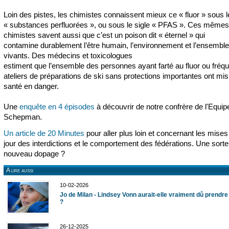
Loin des pistes, les chimistes connaissent mieux ce « fluor » sous 
« substances perfluorées », ou sous le sigle « PFAS ». Ces mêmes
chimistes savent aussi que c’est un poison dit « éternel » qui
contamine durablement l’être humain, l’environnement et l’ensembl
vivants. Des médecins et toxicologues
estiment que l’ensemble des personnes ayant farté au fluor ou fréq
ateliers de préparations de ski sans protections importantes ont mis
santé en danger.
Une
enquête en 4 épisodes
à découvrir de notre confrère de l'Equip
Schepman.
Un article de 20 Minutes
pour aller plus loin et concernant les mises
jour des interdictions et le comportement des fédérations. Une sorte
nouveau dopage ?
A lire aussi
10-02-2026
Jo de Milan - Lindsey Vonn aurait-elle vraiment dû prendre
?
26-12-2025