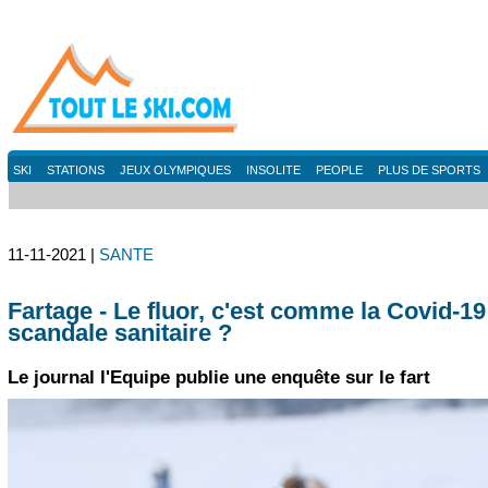
SKI
STATIONS
JEUX OLYMPIQUES
INSOLITE
PEOPLE
PLUS DE SPORTS
11-11-2021 |
SANTE
Fartage - Le fluor, c'est comme la Covid-19
scandale sanitaire ?
Le journal l'Equipe publie une enquête sur le fart