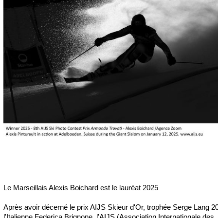
Le Marseillais Alexis Boichard est le lauréat 2025
Après avoir décerné le prix AIJS Skieur d'Or, trophée Serge Lang 2
l'Italienne Federica Brignone, l'AIJS (Association Internationale des