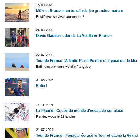
15-09-2025
Môle et Brasses un terrain de jeu grandeur nature
Et si l’hiver se vivait autrement ?
26-08-2025
David Gaudu leader de La Vuelta en France
22-07-2025
Tour de France- Valentin Paret Peintre s'impose sur le Mo
Enfin une première victoire française
31-05-2025
Enfin !
14-11-2024
La Plagne - Coupe du monde d'escalade sur glace
Rendez-vous le 29 janvier
21-07-2024
Tour de France - Pogacar écrase le Tour et gagne la Gran