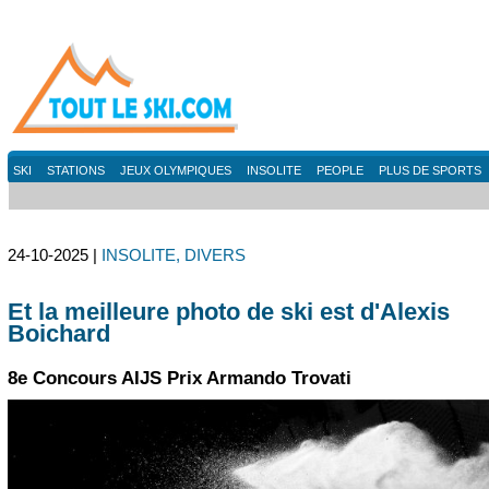
SKI
STATIONS
JEUX OLYMPIQUES
INSOLITE
PEOPLE
PLUS DE SPORTS
24-10-2025 |
INSOLITE, DIVERS
Et la meilleure photo de ski est d'Alexis
Boichard
8e Concours AIJS Prix Armando Trovati