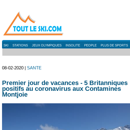
SKI
STATIONS
JEUX OLYMPIQUES
INSOLITE
PEOPLE
PLUS DE SPORTS
08-02-2020 |
SANTE
Premier jour de vacances - 5 Britanniques
positifs au coronavirus aux Contamines
Montjoie