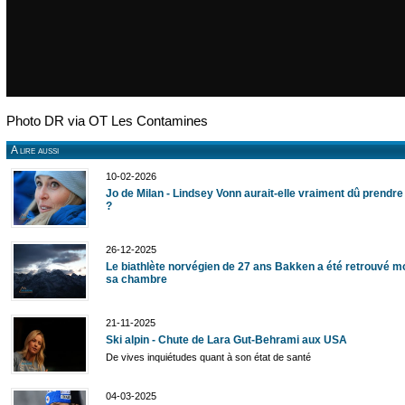
Photo DR via OT Les Contamines
A lire aussi
10-02-2026
Jo de Milan - Lindsey Vonn aurait-elle vraiment dû prendre
?
26-12-2025
Le biathlète norvégien de 27 ans Bakken a été retrouvé m
sa chambre
21-11-2025
Ski alpin - Chute de Lara Gut-Behrami aux USA
De vives inquiétudes quant à son état de santé
04-03-2025