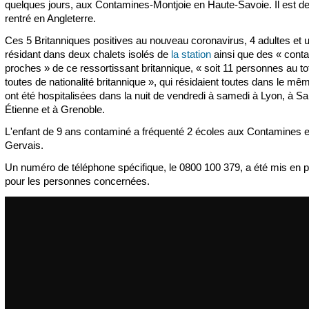
quelques jours, aux Contamines-Montjoie en Haute-Savoie. Il est d
rentré en Angleterre.
Ces 5 Britanniques positives au nouveau coronavirus, 4 adultes et 
résidant dans deux chalets isolés de
la station
ainsi que des « conta
proches » de ce ressortissant britannique, « soit 11 personnes au tot
toutes de nationalité britannique », qui résidaient toutes dans le mê
ont été hospitalisées dans la nuit de vendredi à samedi à Lyon, à Sai
Étienne et à Grenoble.
L'enfant de 9 ans contaminé a fréquenté 2 écoles aux Contamines et
Gervais.
Un numéro de téléphone spécifique, le 0800 100 379, a été mis en 
pour les personnes concernées.