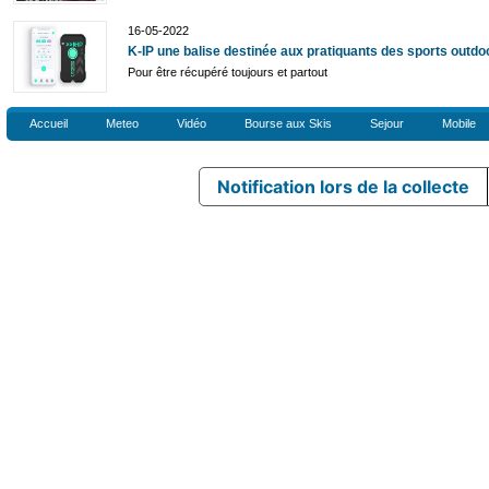
16-05-2022
K-IP une balise destinée aux pratiquants des sports outdo
Pour être récupéré toujours et partout
Accueil
Meteo
Vidéo
Bourse aux Skis
Sejour
Mobile
Notification lors de la collecte