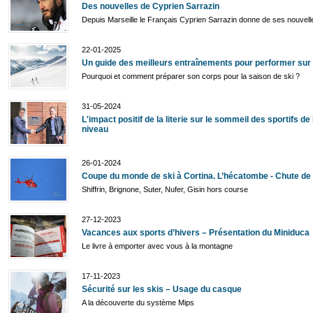
Des nouvelles de Cyprien Sarrazin
Depuis Marseille le Français Cyprien Sarrazin donne de ses nouvell
22-01-2025
Un guide des meilleurs entraînements pour performer sur 
Pourquoi et comment préparer son corps pour la saison de ski ?
31-05-2024
L'impact positif de la literie sur le sommeil des sportifs de
niveau
26-01-2024
Coupe du monde de ski à Cortina. L’hécatombe - Chute de 
Shiffrin, Brignone, Suter, Nufer, Gisin hors course
27-12-2023
Vacances aux sports d’hivers – Présentation du Miniduca
Le livre à emporter avec vous à la montagne
17-11-2023
Sécurité sur les skis – Usage du casque
A la découverte du système Mips