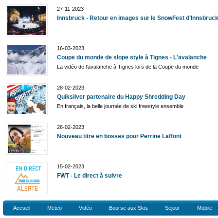
27-11-2023
Innsbruck - Retour en images sur le SnowFest d’Innsbruc
16-03-2023
Coupe du monde de slope style à Tignes - L'avalanche
La vidéo de l'avalanche à Tignes lors de la Coupe du monde
28-02-2023
Quiksilver partenaire du Happy Shredding Day
En français, la belle journée de ski freestyle ensemble
26-02-2023
Nouveau titre en bosses pour Perrine Laffont
15-02-2023
FWT - Le direct à suivre
Accueil
Meteo
Vidéo
Bourse aux Skis
Sejour
Mobile