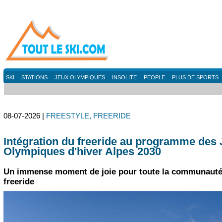
SKI
STATIONS
JEUX OLYMPIQUES
INSOLITE
PEOPLE
PLUS DE SPORTS
08-07-2026 |
FREESTYLE, FREERIDE
Intégration du freeride au programme des
Olympiques d'hiver Alpes 2030
Un immense moment de joie pour toute la communauté
freeride