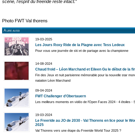
scène, l'esprit du freeride reste intact.
”
Photo FWT Val thorens
A lire aussi
19-03-2025
Les Jours Roxy Ride de la Plagne avec Tess Ledeux
Pour vous une journée de ski et de partage avec la championne
14-08-2024
Chaud froid – Léon Marchand et Eileen Gu le début de la fi
Fin des Jeux et nuit parisienne mémorable pour la nouvelle star mond
natation Léon Marchand
09-04-2024
FWT Challenger d'Obertauern
Les meilleurs moments en vidéo de l'Open Faces 2024 - 4 étoiles - 
19-03-2024
Le Freeride au JO de 2030 - Val Thorens en lice pour le Wo
2025
Val Thorens vers une étape du Freeride World Tour 2025 ?