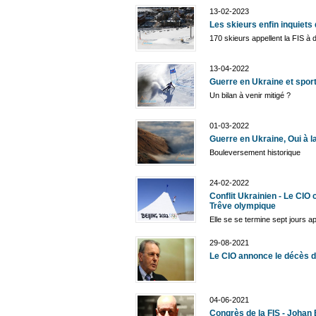
13-02-2023
Les skieurs enfin inquiets 
170 skieurs appellent la FIS à 
13-04-2022
Guerre en Ukraine et sport
Un bilan à venir mitigé ?
01-03-2022
Guerre en Ukraine, Oui à la
Bouleversement historique
24-02-2022
Conflit Ukrainien - Le CIO
Trêve olympique
Elle se se termine sept jours 
29-08-2021
Le CIO annonce le décès 
04-06-2021
Congrès de la FIS - Johan 