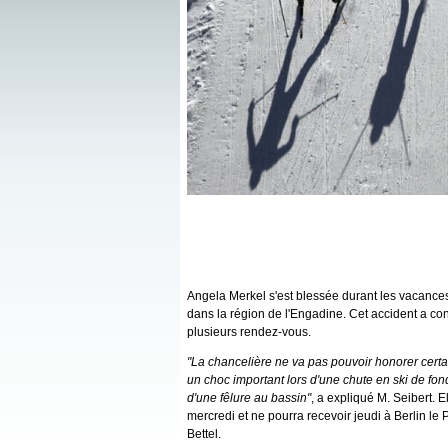
Angela Merkel s'est blessée durant les vacances
dans la région de l'Engadine. Cet accident a co
plusieurs rendez-vous.
"La chancelière ne va pas pouvoir honorer cert
un choc important lors d'une chute en ski de fon
d'une fêlure au bassin"
, a expliqué M. Seibert.
mercredi et ne pourra recevoir jeudi à Berlin le
Bettel.