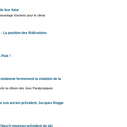
de leur futur
davantage d’actions pour le climat
 - La position des fédérations
 Paix !
 condamne fermement la violation de la
après la clôture des Jeux Paralympiques
de son ancien président, Jacques Rogge
Eliasch nouveau président du ski