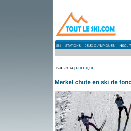
SKI
STATIONS
JEUX OLYMPIQUES
INSOLI
06-01-2014 |
POLITIQUE
Merkel chute en ski de fon