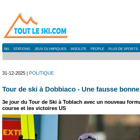
SKI
STATIONS
JEUX OLYMPIQUES
INSOLITE
PEOPLE
PLUS DE SPORTS
31-12-2025 |
POLITIQUE
Tour de ski à Dobbiaco - Une fausse bonne
3e jour du Tour de Ski à Toblach avec un nouveau form
course et les victoires US