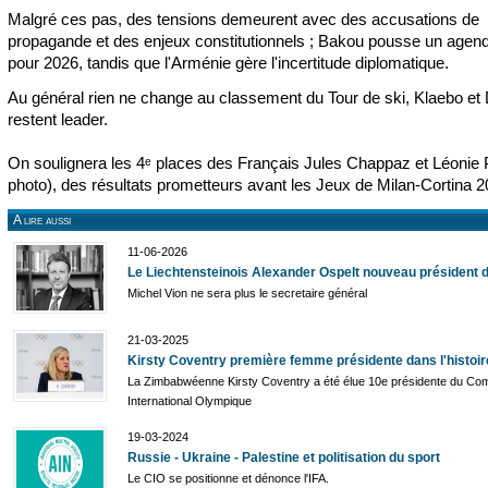
Malgré ces pas, des tensions demeurent avec des accusations de
propagande et des enjeux constitutionnels ; Bakou pousse un agen
pour 2026, tandis que l'Arménie gère l'incertitude diplomatique.
Au général rien ne change au classement du Tour de ski, Klaebo et 
restent leader.
On soulignera les 4ᵉ places des Français Jules Chappaz et Léonie 
photo), des résultats prometteurs avant les Jeux de Milan-Cortina 2
A lire aussi
11-06-2026
Le Liechtensteinois Alexander Ospelt nouveau président d
Michel Vion ne sera plus le secretaire général
21-03-2025
Kirsty Coventry première femme présidente dans l'histoir
La Zimbabwéenne Kirsty Coventry a été élue 10e présidente du Com
International Olympique
19-03-2024
Russie - Ukraine - Palestine et politisation du sport
Le CIO se positionne et dénonce l'IFA.