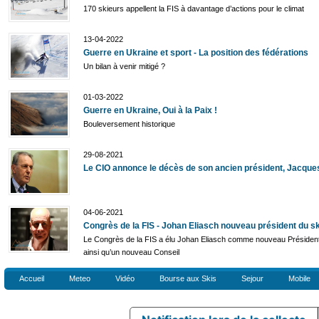
170 skieurs appellent la FIS à davantage d’actions pour le climat
13-04-2022
Guerre en Ukraine et sport - La position des fédérations
Un bilan à venir mitigé ?
01-03-2022
Guerre en Ukraine, Oui à la Paix !
Bouleversement historique
29-08-2021
Le CIO annonce le décès de son ancien président, Jacqu
04-06-2021
Congrès de la FIS - Johan Eliasch nouveau président du sk
Le Congrès de la FIS a élu Johan Eliasch comme nouveau Président
ainsi qu’un nouveau Conseil
Accueil
Meteo
Vidéo
Bourse aux Skis
Sejour
Mobile