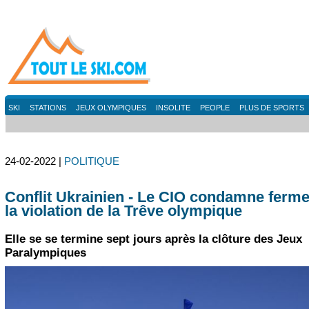
SKI
STATIONS
JEUX OLYMPIQUES
INSOLITE
PEOPLE
PLUS DE SPORTS
24-02-2022 |
POLITIQUE
Conflit Ukrainien - Le CIO condamne ferm
la violation de la Trêve olympique
Elle se se termine sept jours après la clôture des Jeux
Paralympiques