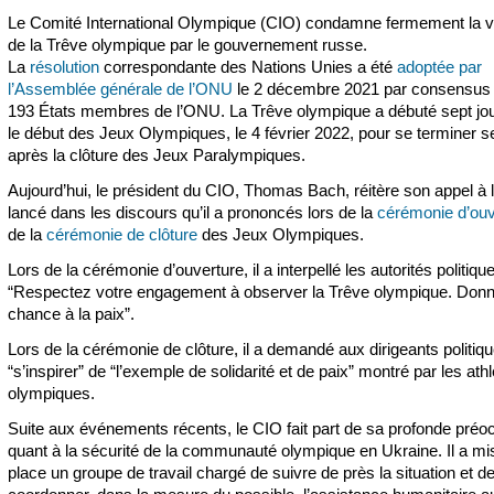
Le Comité International Olympique (CIO) condamne fermement la vi
de la Trêve olympique par le gouvernement russe.
La
résolution
correspondante des Nations Unies a été
adoptée par
l’Assemblée générale de l’ONU
le 2 décembre 2021 par consensus 
193 États membres de l’ONU. La Trêve olympique a débuté sept jo
le début des Jeux Olympiques, le 4 février 2022, pour se terminer s
après la clôture des Jeux Paralympiques.
Aujourd’hui, le président du CIO, Thomas Bach, réitère son appel à 
lancé dans les discours qu’il a prononcés lors de la
cérémonie d’ouv
de la
cérémonie de clôture
des Jeux Olympiques.
Lors de la cérémonie d’ouverture, il a interpellé les autorités politique
“Respectez votre engagement à observer la Trêve olympique. Don
chance à la paix”.
Lors de la cérémonie de clôture, il a demandé aux dirigeants politiq
“s’inspirer” de “l’exemple de solidarité et de paix” montré par les ath
olympiques.
Suite aux événements récents, le CIO fait part de sa profonde préo
quant à la sécurité de la communauté olympique en Ukraine. Il a mi
place un groupe de travail chargé de suivre de près la situation et d