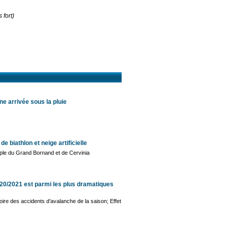
 fort)
ne arrivée sous la pluie
 biathlon et neige artificielle
mple du Grand Bornand et de Cervinia
20/2021 est parmi les plus dramatiques
ire des accidents d’avalanche de la saison; Effet