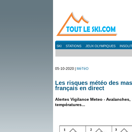
SKI
STATIONS
JEUX OLYMPIQUES
INSOLI
05-10-2020 |
MéTéO
Les risques météo des ma
français en direct
Alertes Vigilance Meteo - Avalanches, p
températures...