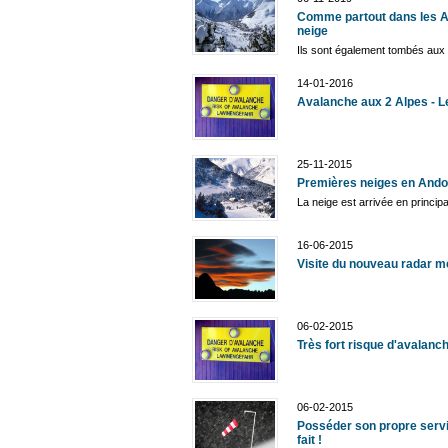
Comme partout dans les Al
neige
Ils sont également tombés aux 2
14-01-2016
Avalanche aux 2 Alpes - Le
25-11-2015
Premières neiges en Ando
La neige est arrivée en princip
16-06-2015
Visite du nouveau radar m
06-02-2015
Très fort risque d'avalanc
06-02-2015
Posséder son propre servi
fait !