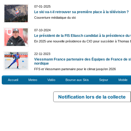
07-01-2025
Le ski va-t-il retrouver sa première place à la télévision ?
Couverture médiatique du ski
07-10-2024
Le président de la FIS Eliasch candidat à la présidence du
En 2025 une nouvelle présidence du CIO pour succéder à Thomas
22-11-2023
Viessmann France partenaire des Équipes de France de s
nordique
FFS et Viessmann partenaire pour le climat jusqu'en 2026
Accueil
Meteo
Vidéo
Bourse aux Skis
Sejour
Mobile
Notification lors de la collecte