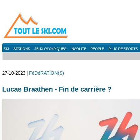
SKI
STATIONS
JEUX OLYMPIQUES
INSOLITE
PEOPLE
PLUS DE SPORTS
27-10-2023 |
FéDéRATION(S)
Lucas Braathen - Fin de carrière ?