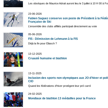
Les obsèques de Maurice Adrait auront lieu le 3 juillet à 10 H 00 à F
23-06-2026
Fabien Saguez conserve son poste de Président à la Fédé
Française de Ski
L’ensemble des clubs affiliés participait directement au vote
05-06-2026
FIS - Démission de Lehmann à la FIS
Déjà la fin pour Eliasch ?
13-12-2025
Cruauté humaine et biathlon
13-11-2025
Inclusion des sports non olympiques aux JO d'hiver et poli
CIO
Quand les fédérations d’hiver protègent leur pré carré
24-02-2025
Mondiaux de biathlon 13 médailles pour la France