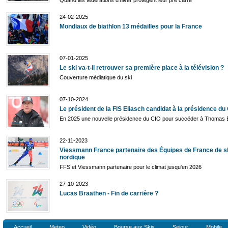
24-02-2025
Mondiaux de biathlon 13 médailles pour la France
07-01-2025
Le ski va-t-il retrouver sa première place à la télévision ?
Couverture médiatique du ski
07-10-2024
Le président de la FIS Eliasch candidat à la présidence du
En 2025 une nouvelle présidence du CIO pour succéder à Thomas
22-11-2023
Viessmann France partenaire des Équipes de France de s
nordique
FFS et Viessmann partenaire pour le climat jusqu'en 2026
27-10-2023
Lucas Braathen - Fin de carrière ?
Accueil
Meteo
Vidéo
Bourse aux Skis
Sejour
Mobile