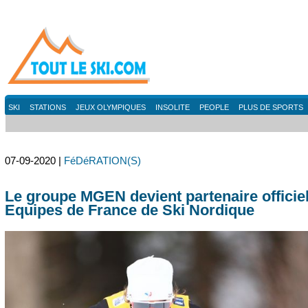
SKI
STATIONS
JEUX OLYMPIQUES
INSOLITE
PEOPLE
PLUS DE SPORTS
07-09-2020 |
FéDéRATION(S)
Le groupe MGEN devient partenaire officie
Equipes de France de Ski Nordique