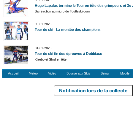
05-01-2025
Hugo Lapalus termine le Tour en tête des grimpeurs et 3e 
Sa réaction au micro de Toutleski.com
05-01-2025
Tour de ski - La montée des champions
01-01-2025
Tour de ski fin des épreuves à Dobbiaco
Klaebo et Slind en tête.
Accueil
Meteo
Vidéo
Bourse aux Skis
Sejour
Mobile
Notification lors de la collecte