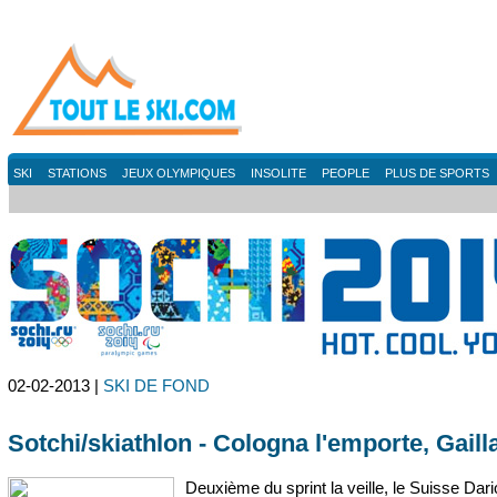
SKI
STATIONS
JEUX OLYMPIQUES
INSOLITE
PEOPLE
PLUS DE SPORTS
02-02-2013 |
SKI DE FOND
Sotchi/skiathlon - Cologna l'emporte, Gaill
Deuxième du sprint la veille, le Suisse Dari