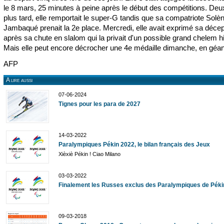
le 8 mars, 25 minutes à peine après le début des compétitions. Deu
plus tard, elle remportait le super-G tandis que sa compatriote Solè
Jambaqué prenait la 2e place. Mercredi, elle avait exprimé sa décep
après sa chute en slalom qui la privait d'un possible grand chelem hi
Mais elle peut encore décrocher une 4e médaille dimanche, en géan
AFP
A lire aussi
07-06-2024
Tignes pour les para de 2027
14-03-2022
Paralympiques Pékin 2022, le bilan français des Jeux
Xièxiè Pékin ! Ciao Milano
03-03-2022
Finalement les Russes exclus des Paralympiques de Péki
09-03-2018