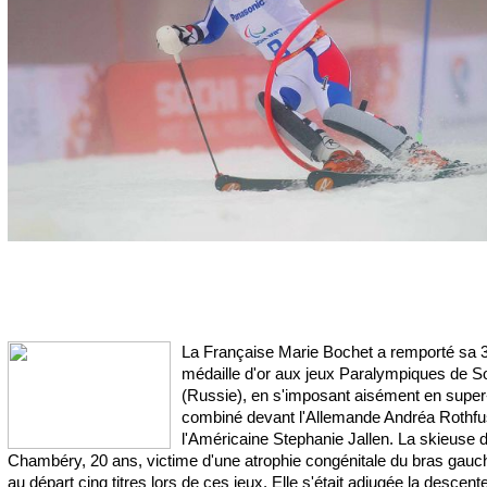
La Française Marie Bochet a remporté sa 
médaille d'or aux jeux Paralympiques de S
(Russie), en s'imposant aisément en super
combiné devant l'Allemande Andréa Rothfu
l'Américaine Stephanie Jallen. La skieuse 
Chambéry, 20 ans, victime d'une atrophie congénitale du bras gauch
au départ cinq titres lors de ces jeux. Elle s'était adjugée la descen