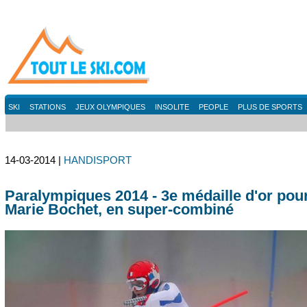
SKI
STATIONS
JEUX OLYMPIQUES
INSOLITE
PEOPLE
PLUS DE SPORTS
14-03-2014 |
HANDISPORT
Paralympiques 2014 - 3e médaille d'or pou
Marie Bochet, en super-combiné