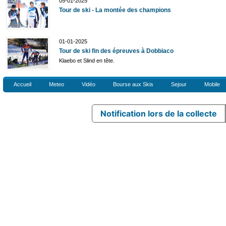
05-01-2025
Tour de ski - La montée des champions
01-01-2025
Tour de ski fin des épreuves à Dobbiaco
Klaebo et Slind en tête.
Accueil
Meteo
Vidéo
Bourse aux Skis
Sejour
Mobile
Notification lors de la collecte