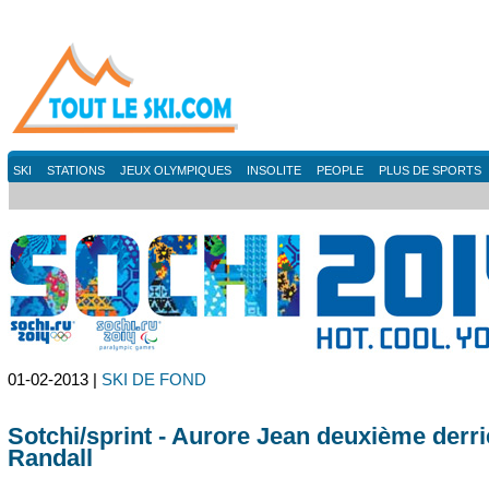
SKI
STATIONS
JEUX OLYMPIQUES
INSOLITE
PEOPLE
PLUS DE SPORTS
01-02-2013 |
SKI DE FOND
Sotchi/sprint - Aurore Jean deuxième derri
Randall