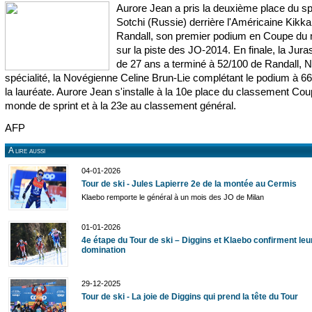
Aurore Jean a pris la deuxième place du sp
Sotchi (Russie) derrière l'Américaine Kikk
Randall, son premier podium en Coupe du
sur la piste des JO-2014. En finale, la Jur
de 27 ans a terminé à 52/100 de Randall, N
spécialité, la Novégienne Celine Brun-Lie complétant le podium à 6
la lauréate. Aurore Jean s'installe à la 10e place du classement Co
monde de sprint et à la 23e au classement général.
AFP
A lire aussi
04-01-2026
Tour de ski - Jules Lapierre 2e de la montée au Cermis
Klaebo remporte le général à un mois des JO de Milan
01-01-2026
4e étape du Tour de ski – Diggins et Klaebo confirment leu
domination
29-12-2025
Tour de ski - La joie de Diggins qui prend la tête du Tour