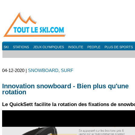
SKI
STATIONS
JEUX OLYMPIQUES
INSOLITE
PEOPLE
PLUS DE SPORTS
04-12-2020 |
SNOWBOARD, SURF
Innovation snowboard - Bien plus qu'une
rotation
Le QuickSett facilite la rotation des fixations de snowb