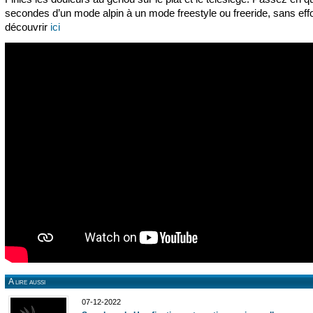
secondes d’un mode alpin à un mode freestyle ou freeride, sans effo
découvrir
ici
A lire aussi
07-12-2022