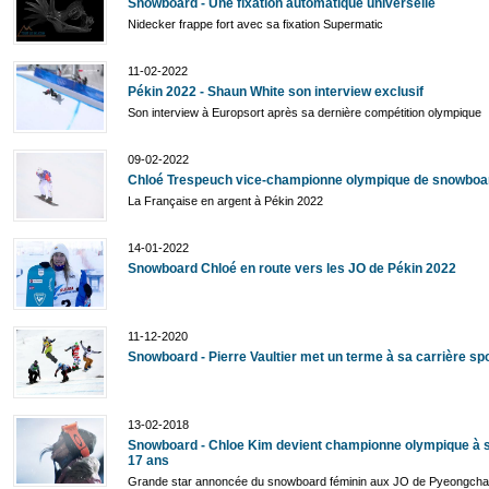
Snowboard - Une fixation automatique universelle
Nidecker frappe fort avec sa fixation Supermatic
11-02-2022
Pékin 2022 - Shaun White son interview exclusif
Son interview à Europsort après sa dernière compétition olympique
09-02-2022
Chloé Trespeuch vice-championne olympique de snowboa
La Française en argent à Pékin 2022
14-01-2022
Snowboard Chloé en route vers les JO de Pékin 2022
11-12-2020
Snowboard - Pierre Vaultier met un terme à sa carrière sp
13-02-2018
Snowboard - Chloe Kim devient championne olympique à 
17 ans
Grande star annoncée du snowboard féminin aux JO de Pyeongcha