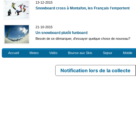
13-12-2015
Snowboard cross à Montafon, les Français l'emportent
21-10-2015
Un snowboard plutôt funboard
Besoin de se démarquer, d'essayer quelque chose de nouveau?
Accueil
Meteo
Vidéo
Bourse aux Skis
Sejour
Mobile
Notification lors de la collecte