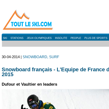
SKI
STATIONS
JEUX OLYMPIQUES
INSOLITE
PEOPLE
PLUS DE SPORTS
30-04-2014 |
SNOWBOARD, SURF
Snowboard français - L'Equipe de France 
2015
Dufour et Vaultier en leaders