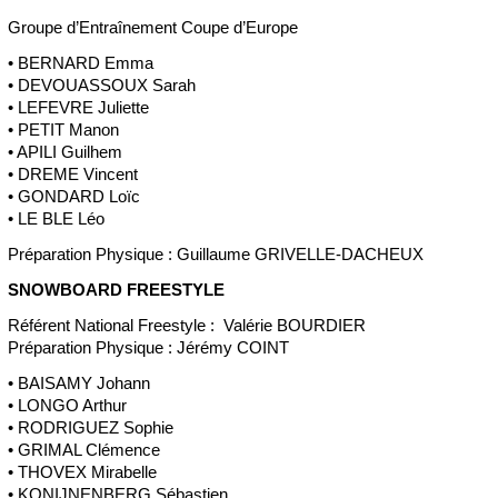
Groupe d’Entraînement Coupe d’Europe
• BERNARD Emma
• DEVOUASSOUX Sarah
• LEFEVRE Juliette
• PETIT Manon
• APILI Guilhem
• DREME Vincent
• GONDARD Loïc
• LE BLE Léo
Préparation Physique : Guillaume GRIVELLE-DACHEUX
SNOWBOARD FREESTYLE
Référent National Freestyle : Valérie BOURDIER
Préparation Physique : Jérémy COINT
• BAISAMY Johann
• LONGO Arthur
• RODRIGUEZ Sophie
• GRIMAL Clémence
• THOVEX Mirabelle
• KONIJNENBERG Sébastien