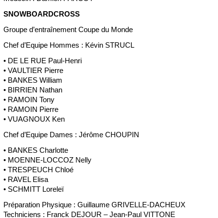
SNOWBOARDCROSS
Groupe d’entraînement Coupe du Monde
Chef d’Equipe Hommes : Kévin STRUCL
• DE LE RUE Paul-Henri
• VAULTIER Pierre
• BANKES William
• BIRRIEN Nathan
• RAMOIN Tony
• RAMOIN Pierre
• VUAGNOUX Ken
Chef d’Equipe Dames : Jérôme CHOUPIN
• BANKES Charlotte
• MOENNE-LOCCOZ Nelly
• TRESPEUCH Chloé
• RAVEL Elisa
• SCHMITT Loreleï
Préparation Physique : Guillaume GRIVELLE-DACHEUX
Techniciens : Franck DEJOUR – Jean-Paul VITTONE