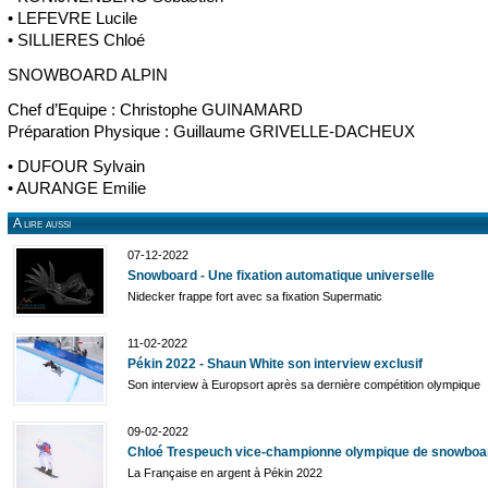
• LEFEVRE Lucile
• SILLIERES Chloé
SNOWBOARD ALPIN
Chef d’Equipe : Christophe GUINAMARD
Préparation Physique : Guillaume GRIVELLE-DACHEUX
• DUFOUR Sylvain
• AURANGE Emilie
A lire aussi
07-12-2022
Snowboard - Une fixation automatique universelle
Nidecker frappe fort avec sa fixation Supermatic
11-02-2022
Pékin 2022 - Shaun White son interview exclusif
Son interview à Europsort après sa dernière compétition olympique
09-02-2022
Chloé Trespeuch vice-championne olympique de snowboa
La Française en argent à Pékin 2022