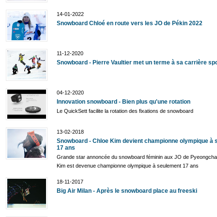
14-01-2022
Snowboard Chloé en route vers les JO de Pékin 2022
11-12-2020
Snowboard - Pierre Vaultier met un terme à sa carrière sp
04-12-2020
Innovation snowboard - Bien plus qu'une rotation
Le QuickSett facilite la rotation des fixations de snowboard
13-02-2018
Snowboard - Chloe Kim devient championne olympique à 
17 ans
Grande star annoncée du snowboard féminin aux JO de Pyeongcha
Kim est devenue championne olympique à seulement 17 ans
18-11-2017
Big Air Milan - Après le snowboard place au freeski