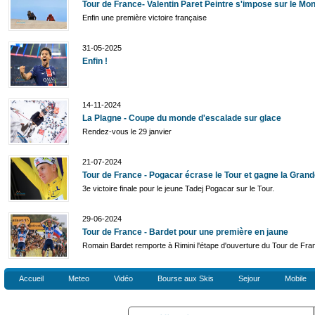
Tour de France- Valentin Paret Peintre s'impose sur le Mo
Enfin une première victoire française
31-05-2025
Enfin !
14-11-2024
La Plagne - Coupe du monde d'escalade sur glace
Rendez-vous le 29 janvier
21-07-2024
Tour de France - Pogacar écrase le Tour et gagne la Gran
3e victoire finale pour le jeune Tadej Pogacar sur le Tour.
29-06-2024
Tour de France - Bardet pour une première en jaune
Romain Bardet remporte à Rimini l'étape d'ouverture du Tour de Fra
Accueil
Meteo
Vidéo
Bourse aux Skis
Sejour
Mobile