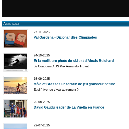
A lire aussi
27-11-2025
Val Gardena - Dizionar dles Olimpiades
24-10-2025
Et la meilleure photo de ski est d'Alexis Boichard
8e Concours AIJS Prix Armando Trovati
15-09-2025
Môle et Brasses un terrain de jeu grandeur nature
Et si l’hiver se vivait autrement ?
26-08-2025
David Gaudu leader de La Vuelta en France
22-07-2025