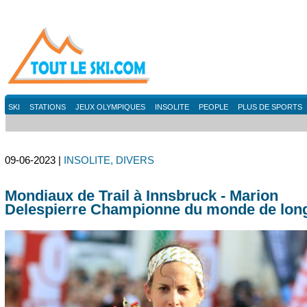
SKI
STATIONS
JEUX OLYMPIQUES
INSOLITE
PEOPLE
PLUS DE SPORTS
09-06-2023 |
INSOLITE, DIVERS
Mondiaux de Trail à Innsbruck - Marion
Delespierre Championne du monde de long 