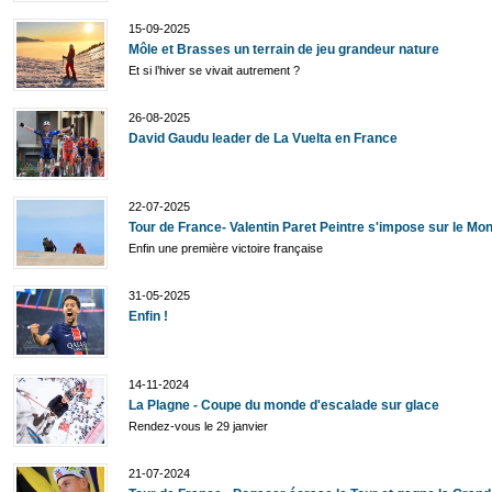
15-09-2025
Môle et Brasses un terrain de jeu grandeur nature
Et si l’hiver se vivait autrement ?
26-08-2025
David Gaudu leader de La Vuelta en France
22-07-2025
Tour de France- Valentin Paret Peintre s'impose sur le Mo
Enfin une première victoire française
31-05-2025
Enfin !
14-11-2024
La Plagne - Coupe du monde d'escalade sur glace
Rendez-vous le 29 janvier
21-07-2024