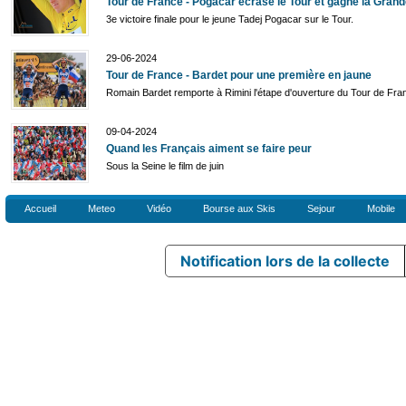
Tour de France - Pogacar écrase le Tour et gagne la Gran
3e victoire finale pour le jeune Tadej Pogacar sur le Tour.
29-06-2024
Tour de France - Bardet pour une première en jaune
Romain Bardet remporte à Rimini l'étape d'ouverture du Tour de Fra
09-04-2024
Quand les Français aiment se faire peur
Sous la Seine le film de juin
Accueil
Meteo
Vidéo
Bourse aux Skis
Sejour
Mobile
Notification lors de la collecte