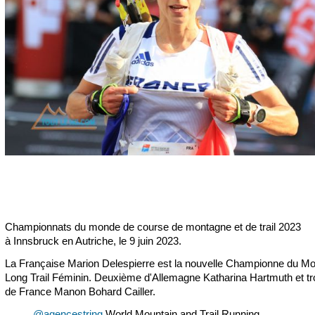
Championnats du monde de course de montagne et de trail 2023
à Innsbruck en Autriche, le 9 juin 2023.
La Française Marion Delespierre est la nouvelle Championne du M
Long Trail Féminin. Deuxième d'Allemagne Katharina Hartmuth et t
de France Manon Bohard Cailler.
@agencestring
World Mountain and Trail Running