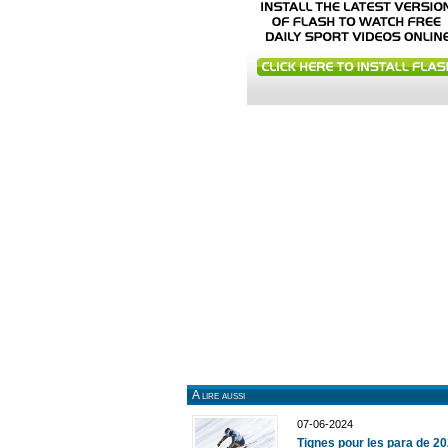
A lire aussi
07-06-2024
Tignes pour les para de 2