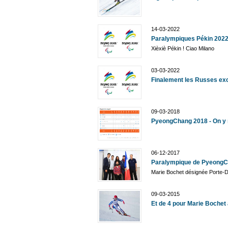
14-03-2022
Paralympiques Pékin 2022,
Xièxiè Pékin ! Ciao Milano
03-03-2022
Finalement les Russes ex
09-03-2018
PyeongChang 2018 - On y 
06-12-2017
Paralympique de PyeongC
Marie Bochet désignée Porte-
09-03-2015
Et de 4 pour Marie Bochet 