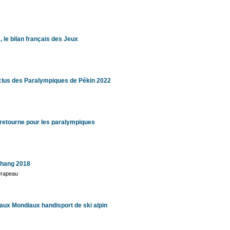
 le bilan français des Jeux
clus des Paralympiques de Pékin 2022
retourne pour les paralympiques
hang 2018
Drapeau
aux Mondiaux handisport de ski alpin