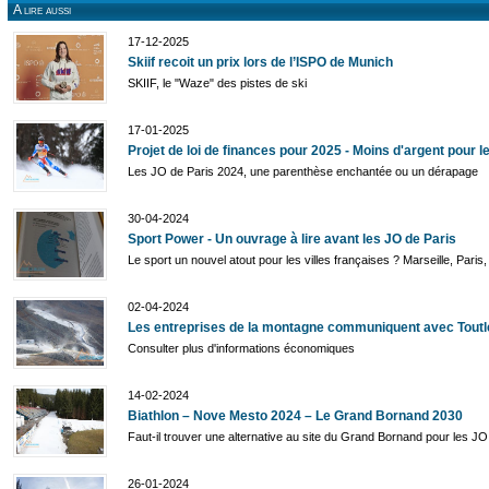
A lire aussi
17-12-2025
Skiif recoit un prix lors de l’ISPO de Munich
SKIIF, le "Waze" des pistes de ski
17-01-2025
Projet de loi de finances pour 2025 - Moins d'argent pour l
Les JO de Paris 2024, une parenthèse enchantée ou un dérapage
30-04-2024
Sport Power - Un ouvrage à lire avant les JO de Paris
Le sport un nouvel atout pour les villes françaises ? Marseille, Paris, L
02-04-2024
Les entreprises de la montagne communiquent avec Tout
Consulter plus d'informations économiques
14-02-2024
Biathlon – Nove Mesto 2024 – Le Grand Bornand 2030
Faut-il trouver une alternative au site du Grand Bornand pour les J
26-01-2024