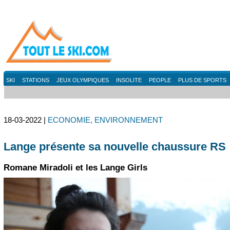
SKI
STATIONS
JEUX OLYMPIQUES
INSOLITE
PEOPLE
PLUS DE SPORTS
18-03-2022 |
ECONOMIE, ENVIRONNEMENT
Lange présente sa nouvelle chaussure RS
Romane Miradoli et les Lange Girls