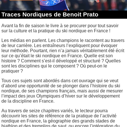
Traces Nordiques de Benoit Prato
Avant la fin de saison le livre à se procurer pour tout savoir
sur la culture et la pratique du ski nordique en France !
Les médias en parlent. Les champions le racontent au travers
de leur carrière. Les entraîneurs l’expliquent pour évoquer
leur méthode. Pourtant, rien n’a jamais véritablement été écrit
sur ce qu’était le ski nordique en France. Quelle est son
histoire ? Comment s’est-il développé et structuré ? Quelles
sont les disciplines qui le composent ? Où peut-on le
pratiquer ?
Tous ces sujets sont abordés dans cet ouvrage qui se veut
d’abord une opportunité de se plonger dans l’histoire du ski
nordique, de ses champions français, mais aussi de mesurer
l’impact des jeux Olympiques d’hiver sur le développement
de la discipline en France.
Au travers de seize chapitres variés, le lecteur pourra
découvrir les sites de référence de la pratique de l’activité
nordique en France, la géographie des grands stades de
biathlon et des tremplins de saut, ou encore l’intégration du