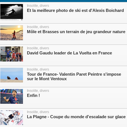
Insolite, divers
Et la meilleure photo de ski est d'Alexis Boichard
Insolite, divers
Môle et Brasses un terrain de jeu grandeur nature
Insolite, divers
David Gaudu leader de La Vuelta en France
Insolite, divers
Tour de France- Valentin Paret Peintre s'impose
sur le Mont Ventoux
Insolite, divers
Enfin !
Insolite, divers
La Plagne - Coupe du monde d'escalade sur glace