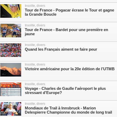
Insolite, divers
Tour de France - Pogacar écrase le Tour et gagne
la Grande Boucle
Insolite, divers
Tour de France - Bardet pour une première en
jaune
Insolite, divers
Quand les Français aiment se faire peur
Insolite, divers
Victoire américaine pour la 20e édition de l’UTMB
Insolite, divers
Voyage - Charles de Gaulle l'aéroport le plus
stressant d'Europe?
Insolite, divers
Mondiaux de Trail à Innsbruck - Marion
Delespierre Championne du monde de long trail