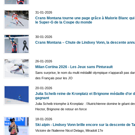
31-01-2026
Crans Montana tourne une page grâce à Malorie Blanc qui
le Super-G de la Coupe du monde
30-01-2026
Crans Montana – Chute de Lindsey Vonn, la descente ann
26-01-2026
Milan Cortina 2026 - Les Jeux sans Pinturault
Sans surprise, le nom du multi médaillé olympique n’apparaît pas dans
des Français pour les JO
20-01-2026
Julia Scheib reine de Kronplatz et Brignone médaille d’or 
gagnant
Julia Scheib triomphe à Kronplatz : l'Autrichienne domine le géant de
Hector, Brignone de retour en force
18-01-2026
Ski alpin - Lindsey Vonn brille encore sur la descente de Ta
Victoire de l'italienne Nicol Delago, Miradoli 17e