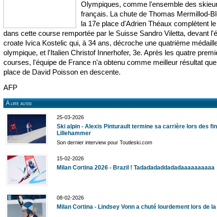
Olympiques, comme l'ensemble des skieur
français. La chute de Thomas Mermillod-Bl
la 17e place d'Adrien Théaux complètent le
dans cette course remportée par le Suisse Sandro Viletta, devant l'é
croate Ivica Kostelic qui, à 34 ans, décroche une quatrième médaille
olympique, et l'Italien Christof Innerhofer, 3e. Après les quatre prem
courses, l'équipe de France n'a obtenu comme meilleur résultat que
place de David Poisson en descente.
AFP
A lire aussi
25-03-2026
Ski alpin - Alexis Pinturault termine sa carrière lors des fi
Lillehammer
Son dernier interview pour Toutleski.com
15-02-2026
Milan Cortina 2026 - Brazil ! Tadadadaddadadaaaaaaaaaa
08-02-2026
Milan Cortina - Lindsey Vonn a chuté lourdement lors de l