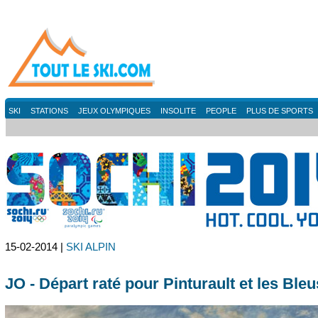
SKI
STATIONS
JEUX OLYMPIQUES
INSOLITE
PEOPLE
PLUS DE SPORTS
15-02-2014 |
SKI ALPIN
JO - Départ raté pour Pinturault et les Bleu