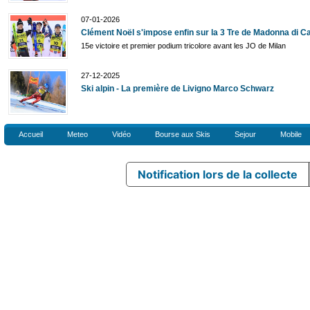
07-01-2026
Clément Noël s'impose enfin sur la 3 Tre de Madonna di C
15e victoire et premier podium tricolore avant les JO de Milan
27-12-2025
Ski alpin - La première de Livigno Marco Schwarz
Accueil
Meteo
Vidéo
Bourse aux Skis
Sejour
Mobile
Notification lors de la collecte