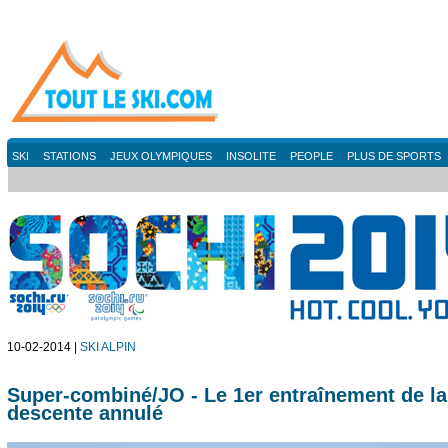
SKI
STATIONS
JEUX OLYMPIQUES
INSOLITE
PEOPLE
PLUS DE SPORTS
10-02-2014 |
SKI ALPIN
Super-combiné/JO - Le 1er entraînement de la
descente annulé