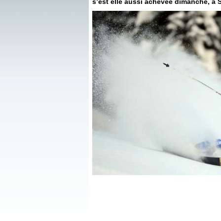
s’est elle aussi achevée dimanche, à S