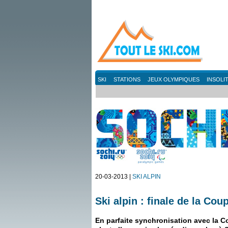
SKI
STATIONS
JEUX OLYMPIQUES
INSOLI
20-03-2013 |
SKI ALPIN
Ski alpin : finale de la Co
En parfaite synchronisation avec la 