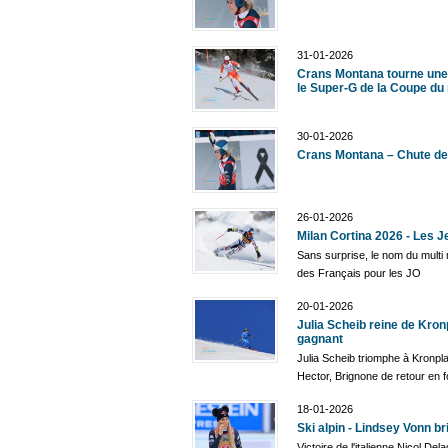
31-01-2026
Crans Montana tourne une 
le Super-G de la Coupe d
30-01-2026
Crans Montana – Chute de 
26-01-2026
Milan Cortina 2026 - Les J
Sans surprise, le nom du multi 
des Français pour les JO
20-01-2026
Julia Scheib reine de Kron
gagnant
Julia Scheib triomphe à Kronpla
Hector, Brignone de retour en 
18-01-2026
Ski alpin - Lindsey Vonn br
Victoire de l'italienne Nicol Del