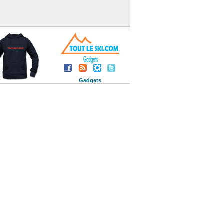
Gadgets