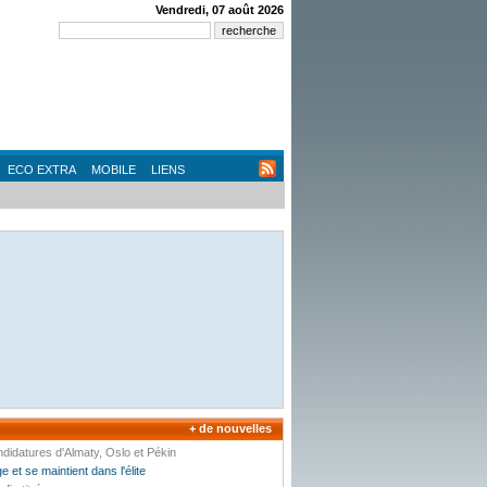
Vendredi, 07 août 2026
ECO EXTRA
MOBILE
LIENS
+ de nouvelles
ndidatures d'Almaty, Oslo et Pékin
 et se maintient dans l'élite