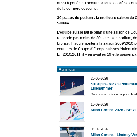
aussi à portée du podium, a toutefois dû se conte
de la dernière descente.
30 places de podium : la meilleure saison de 
Suisse
L’équipe suisse fait le bilan d’une saison de Co
remporté pas moins de 30 places de podium, dont
bronze. Il faut remonter à la saison 2009/2010 p
coureurs de Coupe d’Europe suisses étaient alo
En 2010/2011, il y en avait eu 19 et la saison p
A lire aussi
25-03-2026
Ski alpin - Alexis Pinturaul
Lillehammer
Son dernier interview pour Tou
15-02-2026
Milan Cortina 2026 - Braz
08-02-2026
Milan Cortina - Lindsey Vo