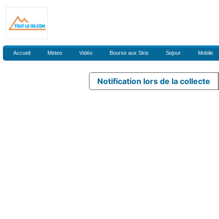
Accueil
Meteo
Vidéo
Bourse aux Skis
Sejour
Mobile
Notification lors de la collecte