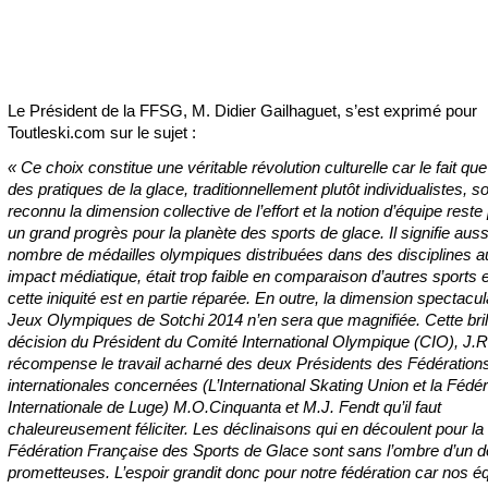
Le Président de la FFSG, M. Didier Gailhaguet, s’est exprimé pour
Toutleski.com sur le sujet :
« Ce choix constitue une véritable révolution culturelle car le fait qu
des pratiques de la glace, traditionnellement plutôt individualistes, so
reconnu la dimension collective de l’effort et la notion d’équipe rest
un grand progrès pour la planète des sports de glace. Il signifie auss
nombre de médailles olympiques distribuées dans des disciplines au
impact médiatique, était trop faible en comparaison d’autres sports 
cette iniquité est en partie réparée. En outre, la dimension spectacul
Jeux Olympiques de Sotchi 2014 n’en sera que magnifiée. Cette bril
décision du Président du Comité International Olympique (CIO), J.
récompense le travail acharné des deux Présidents des Fédération
internationales concernées (L’International Skating Union et la Fédér
Internationale de Luge) M.O.Cinquanta et M.J. Fendt qu’il faut
chaleureusement féliciter. Les déclinaisons qui en découlent pour la
Fédération Française des Sports de Glace sont sans l’ombre d’un do
prometteuses. L’espoir grandit donc pour notre fédération car nos é