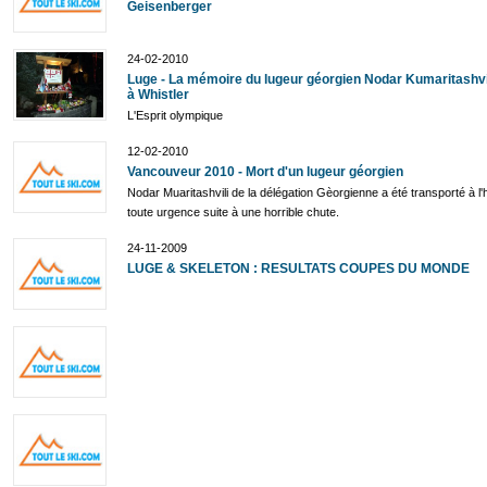
Geisenberger
24-02-2010
Luge - La mémoire du lugeur géorgien Nodar Kumaritashvi
à Whistler
L'Esprit olympique
12-02-2010
Vancouveur 2010 - Mort d'un lugeur géorgien
Nodar Muaritashvili de la délégation Gèorgienne a été transporté à l'h
toute urgence suite à une horrible chute.
24-11-2009
LUGE & SKELETON : RESULTATS COUPES DU MONDE