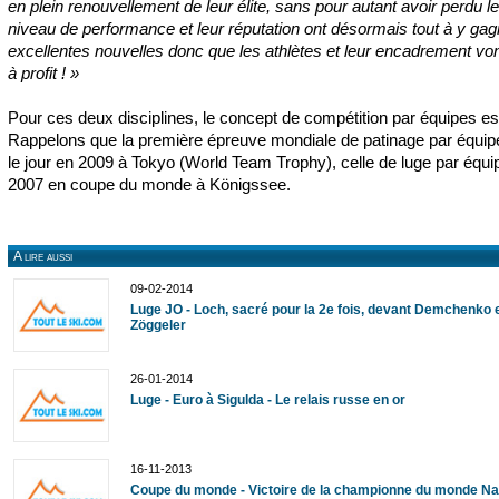
en plein renouvellement de leur élite, sans pour autant avoir perdu l
niveau de performance et leur réputation ont désormais tout à y ga
excellentes nouvelles donc que les athlètes et leur encadrement vo
à profit ! »
Pour ces deux disciplines, le concept de compétition par équipes es
Rappelons que la première épreuve mondiale de patinage par équip
le jour en 2009 à Tokyo (World Team Trophy), celle de luge par équi
2007 en coupe du monde à Königssee.
A lire aussi
09-02-2014
Luge JO - Loch, sacré pour la 2e fois, devant Demchenko 
Zöggeler
26-01-2014
Luge - Euro à Sigulda - Le relais russe en or
16-11-2013
Coupe du monde - Victoire de la championne du monde Nat