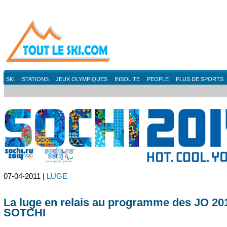
SKI
STATIONS
JEUX OLYMPIQUES
INSOLITE
PEOPLE
PLUS DE SPORTS
07-04-2011 |
LUGE
La luge en relais au programme des JO 20
SOTCHI