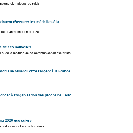
mpions olympiques de relais
tinuent d’assurer les médailles à la
 Lou Jeanmonnot en bronze
e de ces nouvelles
se et de la maitrise de sa communication s’exprime
omane Miradoli offre l'argent à la France
enoncer à l’organisation des prochains Jeux
ina 2026 que suivre
s historiques et nouvelles stars