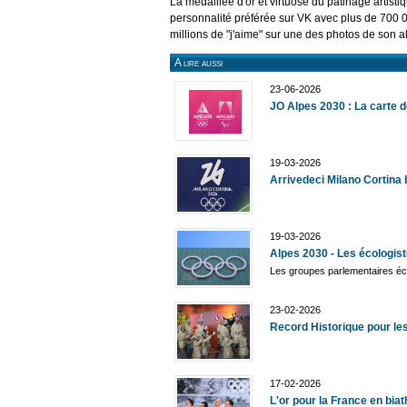
La médaillée d'or et virtuose du patinage artisti
personnalité préférée sur VK avec plus de 700 0
millions de "j'aime" sur une des photos de son 
A lire aussi
23-06-2026
JO Alpes 2030 : La carte d
19-03-2026
Arrivedeci Milano Cortina 
19-03-2026
Alpes 2030 - Les écologist
Les groupes parlementaires éc
23-02-2026
Record Historique pour le
17-02-2026
L'or pour la France en biath