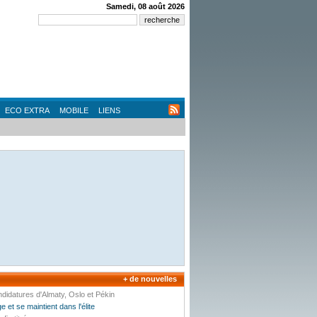
Samedi, 08 août 2026
ECO EXTRA
MOBILE
LIENS
+ de nouvelles
ndidatures d'Almaty, Oslo et Pékin
 et se maintient dans l'élite