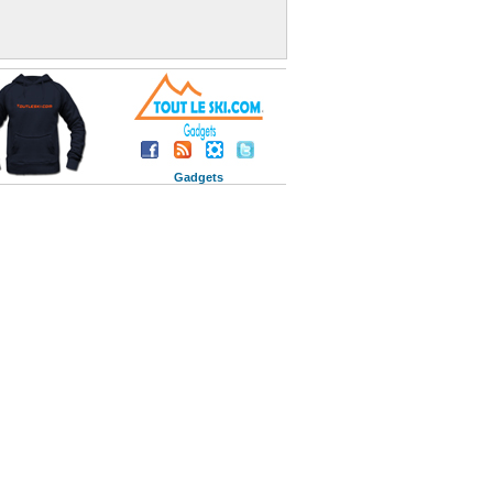
Gadgets