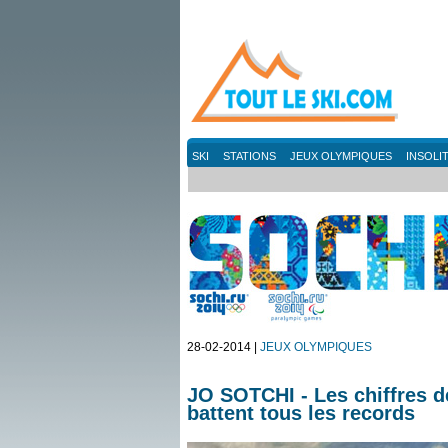
SKI
STATIONS
JEUX OLYMPIQUES
INSOLI
28-02-2014 |
JEUX OLYMPIQUES
JO SOTCHI - Les chiffres 
battent tous les records