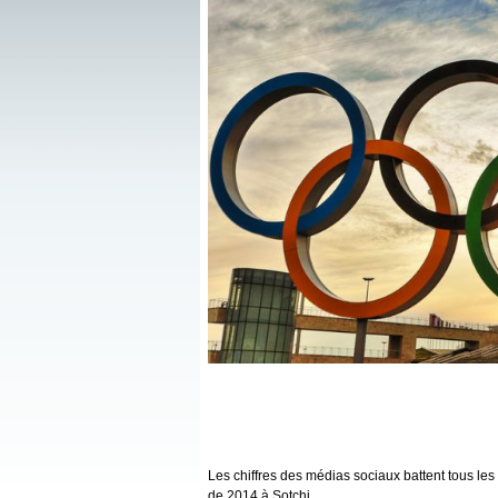
Les chiffres des médias sociaux battent tous le
de 2014 à Sotchi.