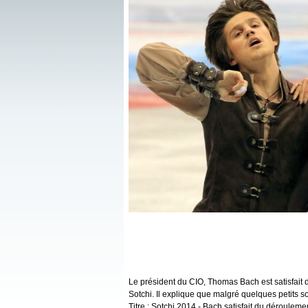
Le président du CIO, Thomas Bach est satisfai
Sotchi. Il explique que malgré quelques petits s
Titre : Sotchi 2014 - Bach satisfait du dérouleme