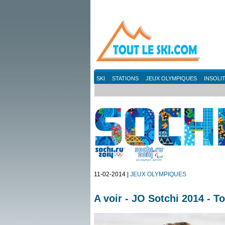
SKI
STATIONS
JEUX OLYMPIQUES
INSOLI
11-02-2014 |
JEUX OLYMPIQUES
A voir - JO Sotchi 2014 - To