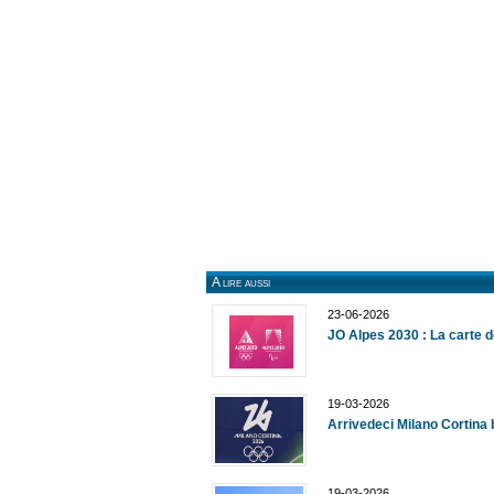
A lire aussi
23-06-2026
JO Alpes 2030 : La carte d
19-03-2026
Arrivedeci Milano Cortina 
19-03-2026