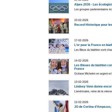
Alpes 2030 - Les écologist
Les groupes parlementaires éc
23-02-2026
Record Historique pour le
17-02-2026
L'or pour la France en biath
Les Bleus du biathlon sont cha
14-02-2026
Les Bleues du biathlon con
France
Océane Michelon en argent et
13-02-2026
Lindsey Vonn donne encor
L’américaine, reine de la vites
12-02-2026
JO de Cortina d'Ampezzo, R