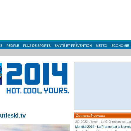
TE
PEOPLE
PLUS DE SPORTS
SANTÉ ET PRÉVENTION
METEO
ECONOMIE
utleski.tv
Dernieres Nouvelles
JO-2022 d'hiver - Le CIO retient les ca
Mondial-2014 - La France bat la Norvège