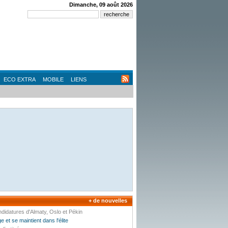
Dimanche, 09 août 2026
ECO EXTRA
MOBILE
LIENS
+ de nouvelles
ndidatures d'Almaty, Oslo et Pékin
 et se maintient dans l'élite