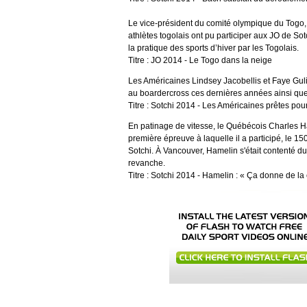
Le vice-président du comité olympique du Togo,
athlètes togolais ont pu participer aux JO de So
la pratique des sports d’hiver par les Togolais.
Titre : JO 2014 - Le Togo dans la neige
Les Américaines Lindsey Jacobellis et Faye Gul
au boardercross ces dernières années ainsi que 
Titre : Sotchi 2014 - Les Américaines prêtes pou
En patinage de vitesse, le Québécois Charles Ha
première épreuve à laquelle il a participé, le 
Sotchi. À Vancouver, Hamelin s'était contenté du
revanche.
Titre : Sotchi 2014 - Hamelin : « Ça donne de la 