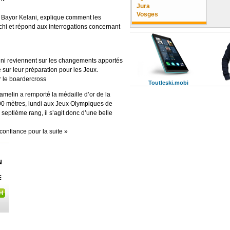
Jura
Vosges
 Bayor Kelani, explique comment les
tchi et répond aux interrogations concernant
ini reviennent sur les changements apportés
sur leur préparation pour les Jeux.
r le boardercross
Toutleski.mobi
melin a remporté la médaille d’or de la
1500 mètres, lundi aux Jeux Olympiques de
 septième rang, il s’agit donc d’une belle
confiance pour la suite »