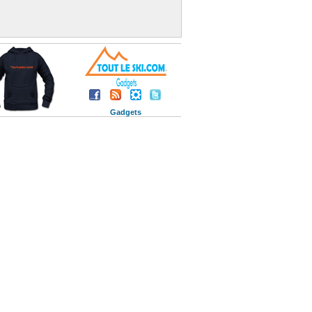
Gadgets