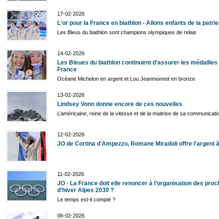
17-02-2026
L'or pour la France en biathlon - Allons enfants de la patrie
Les Bleus du biathlon sont champions olympiques de relais
14-02-2026
Les Bleues du biathlon continuent d’assurer les médailles 
France
Océane Michelon en argent et Lou Jeanmonnot en bronze
13-02-2026
Lindsey Vonn donne encore de ces nouvelles
L’américaine, reine de la vitesse et de la maitrise de sa communicat
12-02-2026
JO de Cortina d'Ampezzo, Romane Miradoli offre l'argent à
11-02-2026
JO - La France doit elle renoncer à l’organisation des pro
d’hiver Alpes 2030 ?
Le temps est-il compté ?
06-02-2026