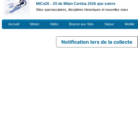
MiCo26 - JO de Milan Cortina 2026 que suivre
Sites spectaculaires, disciplines historiques et nouvelles stars
Accueil
Meteo
Vidéo
Bourse aux Skis
Sejour
Mobile
Notification lors de la collecte