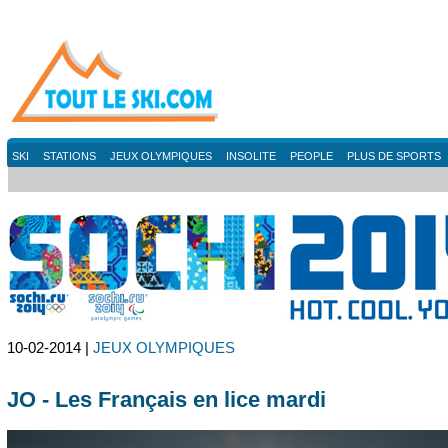
SKI
STATIONS
JEUX OLYMPIQUES
INSOLITE
PEOPLE
PLUS DE SPORTS
10-02-2014 |
JEUX OLYMPIQUES
JO - Les Français en lice mardi