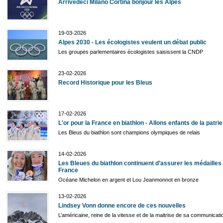
Arrivedeci Milano Cortina bonjour les Alpes
19-03-2026
Alpes 2030 - Les écologistes veulent un débat public
Les groupes parlementaires écologistes saisissent la CNDP
23-02-2026
Record Historique pour les Bleus
17-02-2026
L'or pour la France en biathlon - Allons enfants de la patrie
Les Bleus du biathlon sont champions olympiques de relais
14-02-2026
Les Bleues du biathlon continuent d’assurer les médailles 
France
Océane Michelon en argent et Lou Jeanmonnot en bronze
13-02-2026
Lindsey Vonn donne encore de ces nouvelles
L’américaine, reine de la vitesse et de la maitrise de sa communicat