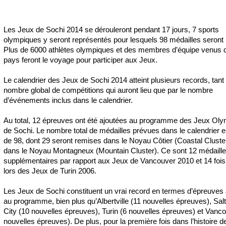
Les Jeux de Sochi 2014 se dérouleront pendant 17 jours, 7 sports
olympiques y seront représentés pour lesquels 98 médailles seront
Plus de 6000 athlètes olympiques et des membres d’équipe venus 
pays feront le voyage pour participer aux Jeux.
Le calendrier des Jeux de Sochi 2014 atteint plusieurs records, tant 
nombre global de compétitions qui auront lieu que par le nombre
d’événements inclus dans le calendrier.
Au total, 12 épreuves ont été ajoutées au programme des Jeux Ol
de Sochi. Le nombre total de médailles prévues dans le calendrier 
de 98, dont 29 seront remises dans le Noyau Côtier (Coastal Cluster
dans le Noyau Montagneux (Mountain Cluster). Ce sont 12 médaill
supplémentaires par rapport aux Jeux de Vancouver 2010 et 14 fois
lors des Jeux de Turin 2006.
Les Jeux de Sochi constituent un vrai record en termes d’épreuves
au programme, bien plus qu’Albertville (11 nouvelles épreuves), Sal
City (10 nouvelles épreuves), Turin (6 nouvelles épreuves) et Vanco
nouvelles épreuves). De plus, pour la première fois dans l’histoire 