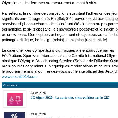
Olympiques, les femmes se mesureront au saut à skis.
Par ailleurs, le nombre de compétitions suscitant l’adhésion des jeu
significativement augmenté. En effet, 8 épreuves de ski acrobatique
snowboard (4 dans chaque discipline) ont été ajoutées au programm
ski halfpipe, le ski slopestyle, le snowboard slopestyle et le slalom p
en snowboard. Des équipes ont également été ajoutées au calendri
patinage artistique, bobsleigh (relais), et biathlon (relais mixte).
Le calendrier des compétitions olympiques a été approuvé par les
Fédérations Sportives Internationales, le Comité International Olym
ainsi que l’Olympic Broadcasting Service (Service de Diffusion Oly
mais pourrait cependant subir quelques modifications mineures. Pou
le programme mis à jour, rendez-vous sur le site officiel des Jeux d’
www.sochi2014.com
A lire aussi
23-06-2026
JO Alpes 2030 : La carte des sites validée par le CIO
19-03-2026