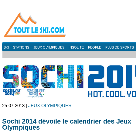
SKI
STATIONS
JEUX OLYMPIQUES
INSOLITE
PEOPLE
PLUS DE SPORTS
25-07-2013 |
JEUX OLYMPIQUES
Sochi 2014 dévoile le calendrier des Jeux
Olympiques