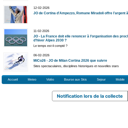
12-02-2026
JO de Cortina d'Ampezzo, Romane Miradoli offre l'argent à
11-02-2026
JO - La France doit elle renoncer à l’organisation des pro
d’hiver Alpes 2030 ?
Le temps est-il compté ?
06-02-2026
MiCo26 - JO de Milan Cortina 2026 que suivre
Sites spectaculaires, disciplines historiques et nouvelles stars
Accueil
Meteo
Vidéo
Bourse aux Skis
Sejour
Mobile
Notification lors de la collecte