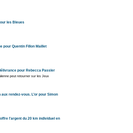
pour les Bleues
 pour Quentin Fillon Maillet
 délivrance pour Rebecca Passler
alienne peut retourner sur les Jeux
n aux rendez-vous. L’or pour Simon
'offre l'argent du 20 km individuel en