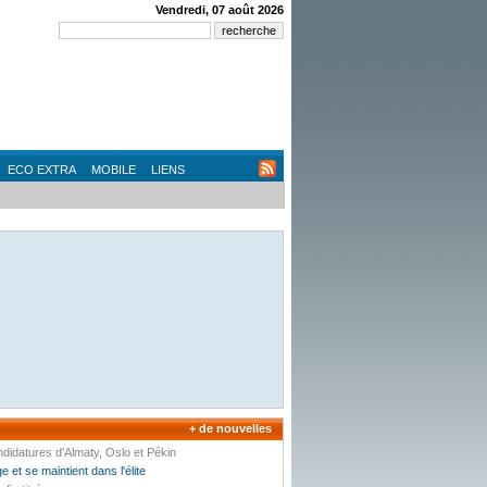
Vendredi, 07 août 2026
ECO EXTRA
MOBILE
LIENS
+ de nouvelles
ndidatures d'Almaty, Oslo et Pékin
 et se maintient dans l'élite