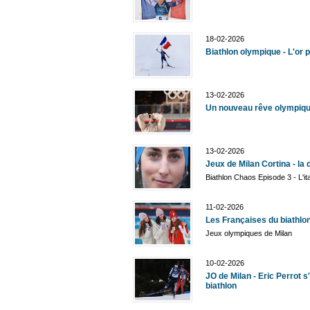
18-02-2026
Biathlon olympique - L'or 
13-02-2026
Un nouveau rêve olympique
13-02-2026
Jeux de Milan Cortina - la
Biathlon Chaos Episode 3 - L'it
11-02-2026
Les Françaises du biathlo
Jeux olympiques de Milan
10-02-2026
JO de Milan - Eric Perrot s
biathlon