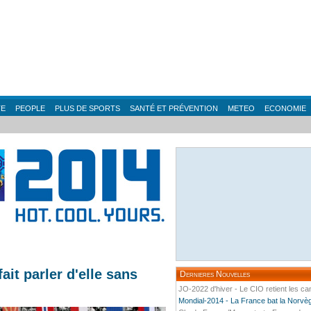
TE
PEOPLE
PLUS DE SPORTS
SANTÉ ET PRÉVENTION
METEO
ECONOMIE
ait parler d'elle sans
Dernieres Nouvelles
JO-2022 d'hiver - Le CIO retient les ca
Mondial-2014 - La France bat la Norvège