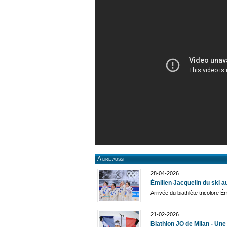
A lire aussi
28-04-2026
Émilien Jacquelin du ski a
Arrivée du biathlète tricolo
21-02-2026
Biathlon JO de Milan - Un