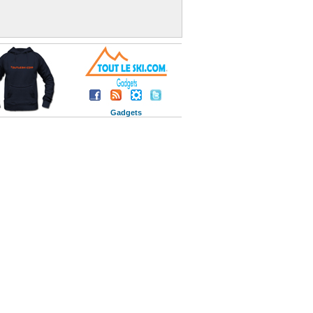
Gadgets