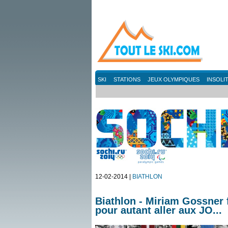
SKI
STATIONS
JEUX OLYMPIQUES
INSOLI
12-02-2014 |
BIATHLON
Biathlon - Miriam Gossner f
pour autant aller aux JO...