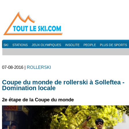
SKI
STATIONS
JEUX OLYMPIQUES
INSOLITE
PEOPLE
PLUS DE SPORTS
07-08-2016 |
ROLLERSKI
Coupe du monde de rollerski à Solleftea -
Domination locale
2e étape de la Coupe du monde