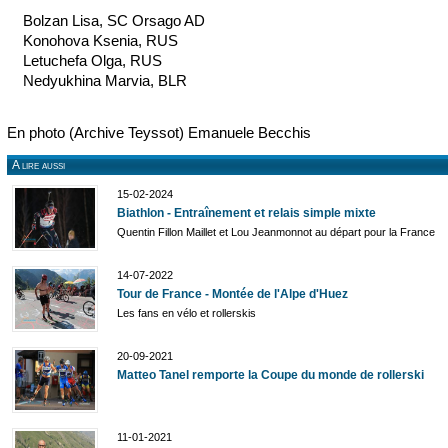
Bolzan Lisa, SC Orsago AD
Konohova Ksenia, RUS
Letuchefa Olga, RUS
Nedyukhina Marvia, BLR
En photo (Archive Teyssot) Emanuele Becchis
A lire aussi
15-02-2024
Biathlon - Entraînement et relais simple mixte
Quentin Fillon Maillet et Lou Jeanmonnot au départ pour la France
14-07-2022
Tour de France - Montée de l'Alpe d'Huez
Les fans en vélo et rollerskis
20-09-2021
Matteo Tanel remporte la Coupe du monde de rollerski
11-01-2021