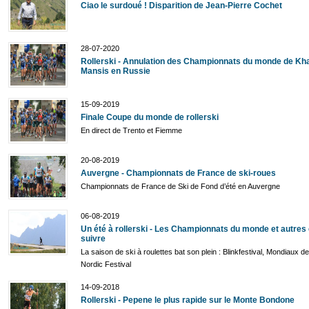
Ciao le surdoué ! Disparition de Jean-Pierre Cochet
28-07-2020
Rollerski - Annulation des Championnats du monde de Kh
Mansis en Russie
15-09-2019
Finale Coupe du monde de rollerski
En direct de Trento et Fiemme
20-08-2019
Auvergne - Championnats de France de ski-roues
Championnats de France de Ski de Fond d’été en Auvergne
06-08-2019
Un été à rollerski - Les Championnats du monde et autres
suivre
La saison de ski à roulettes bat son plein : Blinkfestival, Mondiaux 
Nordic Festival
14-09-2018
Rollerski - Pepene le plus rapide sur le Monte Bondone