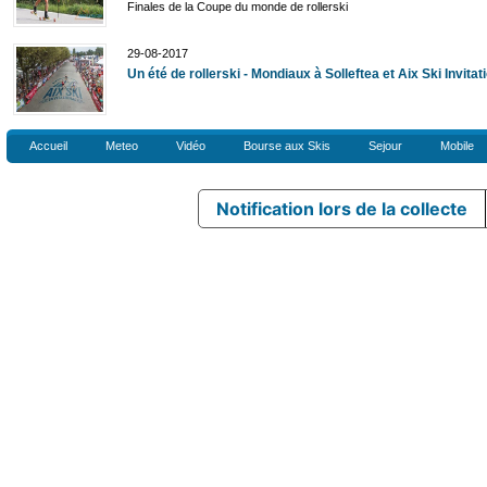
Finales de la Coupe du monde de rollerski
29-08-2017
Un été de rollerski - Mondiaux à Solleftea et Aix Ski Invitat
Accueil
Meteo
Vidéo
Bourse aux Skis
Sejour
Mobile
Notification lors de la collecte