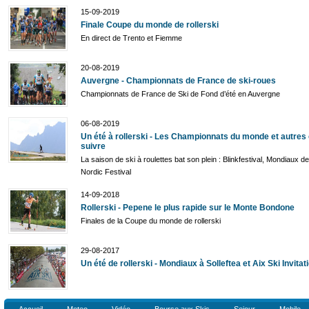
15-09-2019
Finale Coupe du monde de rollerski
En direct de Trento et Fiemme
20-08-2019
Auvergne - Championnats de France de ski-roues
Championnats de France de Ski de Fond d’été en Auvergne
06-08-2019
Un été à rollerski - Les Championnats du monde et autres
suivre
La saison de ski à roulettes bat son plein : Blinkfestival, Mondiaux 
Nordic Festival
14-09-2018
Rollerski - Pepene le plus rapide sur le Monte Bondone
Finales de la Coupe du monde de rollerski
29-08-2017
Un été de rollerski - Mondiaux à Solleftea et Aix Ski Invitat
Accueil
Meteo
Vidéo
Bourse aux Skis
Sejour
Mobile