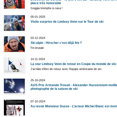
place trés honorable
Goggia triomphe à casa !
05-01-2025
Visite surprise de Lindsey Vonn sur le Tour de ski
03-12-2024
Ski alpin - Hirscher c'est déjà fini ?
Fin brutale
14-11-2024
La star Lindsey Vonn de retour en Coupe du monde de ski 
J’ai hâte d’être de retour avec l’équipe américaine de ski
25-10-2024
AIJS Prix Armando Trovati - Alexander Hassenstein meill
photographe de la saison de ski
07-10-2024
Au revoir Monsieur Dusse - L’acteur Michel Blanc est mor