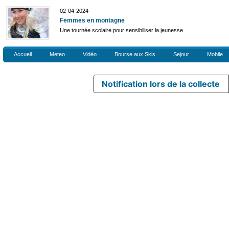
02-04-2024
Femmes en montagne
Une tournée scolaire pour sensibiliser la jeunesse
Accueil
Meteo
Vidéo
Bourse aux Skis
Sejour
Mobile
Notification lors de la collecte