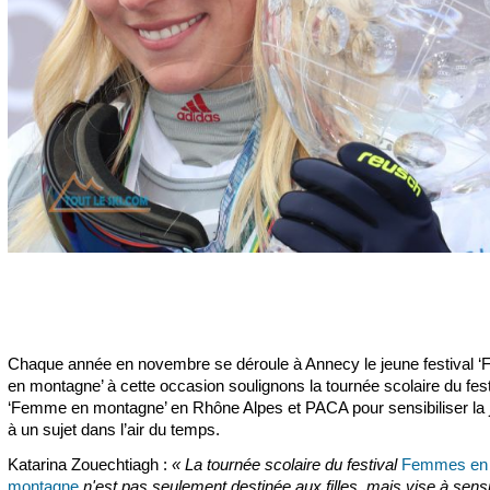
Chaque année en novembre se déroule à Annecy le jeune festival
en montagne’ à cette occasion soulignons la tournée scolaire du fest
‘Femme en montagne’ en Rhône Alpes et PACA pour sensibiliser la
à un sujet dans l’air du temps.
Katarina Zouechtiagh :
« La tournée scolaire du festival
Femmes en
montagne
n'est pas seulement destinée aux filles, mais vise à sensi