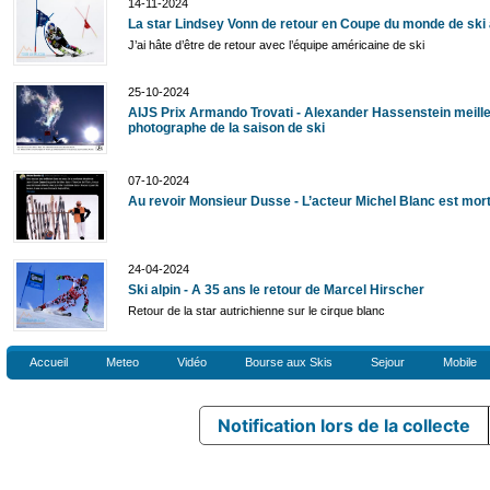
14-11-2024
La star Lindsey Vonn de retour en Coupe du monde de ski 
J’ai hâte d’être de retour avec l’équipe américaine de ski
25-10-2024
AIJS Prix Armando Trovati - Alexander Hassenstein meill
photographe de la saison de ski
07-10-2024
Au revoir Monsieur Dusse - L’acteur Michel Blanc est mor
24-04-2024
Ski alpin - A 35 ans le retour de Marcel Hirscher
Retour de la star autrichienne sur le cirque blanc
Accueil
Meteo
Vidéo
Bourse aux Skis
Sejour
Mobile
Notification lors de la collecte