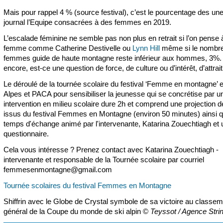
Mais pour rappel 4 % (source festival), c’est le pourcentage des un
journal l’Equipe consacrées à des femmes en 2019.
L’escalade féminine ne semble pas non plus en retrait si l’on pense 
femme comme Catherine Destivelle ou
Lynn Hill
même si le nombr
femmes guide de haute montagne reste inférieur aux hommes, 3%.
encore, est-ce une question de force, de culture ou d’intérêt, d’attrait
Le déroulé de la tournée scolaire du festival ‘Femme en montagne’
Alpes et PACA pour sensibiliser la jeunesse qui se concrétise par u
intervention en milieu scolaire dure 2h et comprend une projection d
issus du festival Femmes en Montagne (environ 50 minutes) ainsi q
temps d'échange animé par l'intervenante, Katarina Zouechtiagh et 
questionnaire.
Cela vous intéresse ? Prenez contact avec Katarina Zouechtiagh -
intervenante et responsable de la Tournée scolaire par courriel
femmesenmontagne@gmail.com
Tournée scolaires du festival Femmes en Montagne
Shiffrin avec le Globe de Crystal symbole de sa victoire au classe
général de la Coupe du monde de ski alpin ©
Teyssot / Agence Stri