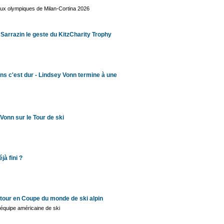
eux olympiques de Milan-Cortina 2026
 Sarrazin le geste du KitzCharity Trophy
ns c'est dur - Lindsey Vonn termine à une
Vonn sur le Tour de ski
jà fini ?
etour en Coupe du monde de ski alpin
l’équipe américaine de ski