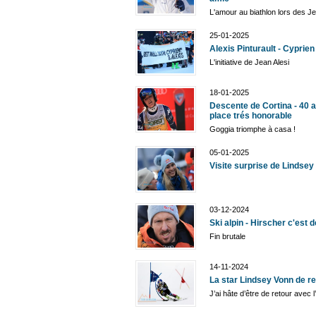
L'amour au biathlon lors des J
25-01-2025
Alexis Pinturault - Cyprien
L'initiative de Jean Alesi
18-01-2025
Descente de Cortina - 40 a
place trés honorable
Goggia triomphe à casa !
05-01-2025
Visite surprise de Lindsey 
03-12-2024
Ski alpin - Hirscher c'est dé
Fin brutale
14-11-2024
La star Lindsey Vonn de r
J’ai hâte d’être de retour avec 