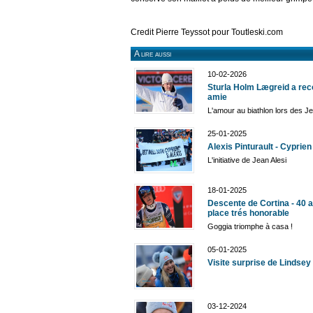
Credit Pierre Teyssot pour Toutleski.com
A lire aussi
10-02-2026
Sturla Holm Lægreid a rec
amie
L'amour au biathlon lors des J
25-01-2025
Alexis Pinturault - Cyprien
L'initiative de Jean Alesi
18-01-2025
Descente de Cortina - 40 a
place trés honorable
Goggia triomphe à casa !
05-01-2025
Visite surprise de Lindsey 
03-12-2024