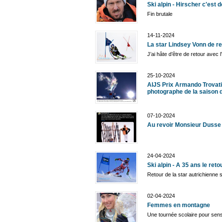
Ski alpin - Hirscher c'est dé
Fin brutale
14-11-2024
La star Lindsey Vonn de r
J’ai hâte d’être de retour avec 
25-10-2024
AIJS Prix Armando Trovati
photographe de la saison d
07-10-2024
Au revoir Monsieur Dusse 
24-04-2024
Ski alpin - A 35 ans le ret
Retour de la star autrichienne s
02-04-2024
Femmes en montagne
Une tournée scolaire pour sensi