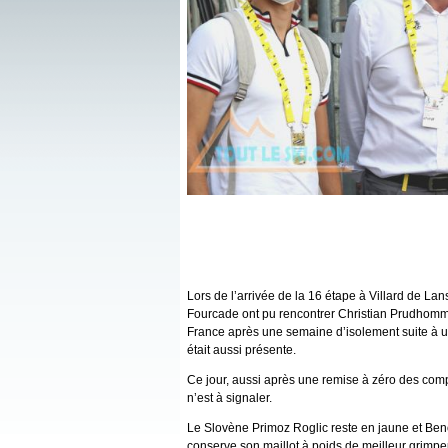
Lors de l’arrivée de la 16 étape à Villard de Lan
Fourcade ont pu rencontrer Christian Prudhomme 
France après une semaine d’isolement suite à un 
était aussi présente.
Ce jour, aussi après une remise à zéro des co
n’est à signaler.
Le Slovène Primoz Roglic reste en jaune et Be
conserve son maillot à poids de meilleur grimpe