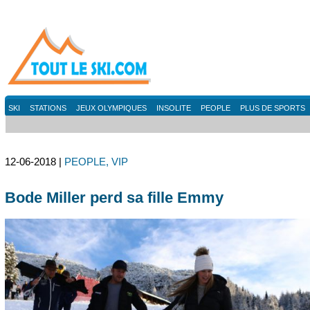
SKI
STATIONS
JEUX OLYMPIQUES
INSOLITE
PEOPLE
PLUS DE SPORTS
12-06-2018 |
PEOPLE, VIP
Bode Miller perd sa fille Emmy