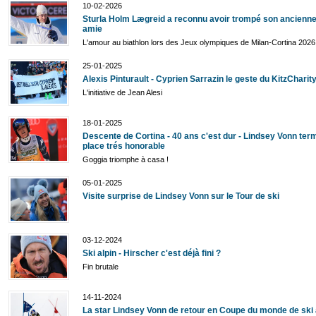
10-02-2026
Sturla Holm Lægreid a reconnu avoir trompé son ancienne
amie
L'amour au biathlon lors des Jeux olympiques de Milan-Cortina 2026
25-01-2025
Alexis Pinturault - Cyprien Sarrazin le geste du KitzCharit
L'initiative de Jean Alesi
18-01-2025
Descente de Cortina - 40 ans c'est dur - Lindsey Vonn ter
place trés honorable
Goggia triomphe à casa !
05-01-2025
Visite surprise de Lindsey Vonn sur le Tour de ski
03-12-2024
Ski alpin - Hirscher c'est déjà fini ?
Fin brutale
14-11-2024
La star Lindsey Vonn de retour en Coupe du monde de ski 