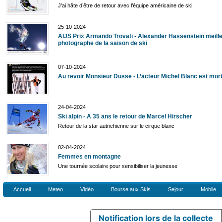
J’ai hâte d’être de retour avec l’équipe américaine de ski
25-10-2024
AIJS Prix Armando Trovati - Alexander Hassenstein meill
photographe de la saison de ski
07-10-2024
Au revoir Monsieur Dusse - L’acteur Michel Blanc est mor
24-04-2024
Ski alpin - A 35 ans le retour de Marcel Hirscher
Retour de la star autrichienne sur le cirque blanc
02-04-2024
Femmes en montagne
Une tournée scolaire pour sensibiliser la jeunesse
Accueil
Meteo
Vidéo
Bourse aux Skis
Sejour
Mobile
Notification lors de la collecte