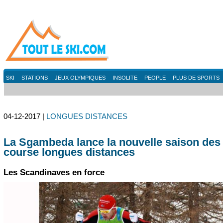
SKI
STATIONS
JEUX OLYMPIQUES
INSOLITE
PEOPLE
PLUS DE SPORTS
04-12-2017 |
LONGUES DISTANCES
La Sgambeda lance la nouvelle saison des
course longues distances
Les Scandinaves en force