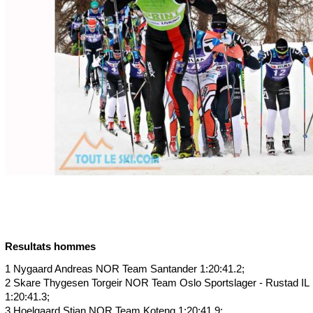
Resultats hommes
1 Nygaard Andreas NOR Team Santander 1:20:41.2;
2 Skare Thygesen Torgeir NOR Team Oslo Sportslager - Rustad IL
1:20:41.3;
3 Hoelgaard Stian NOR Team Koteng 1:20:41.9;