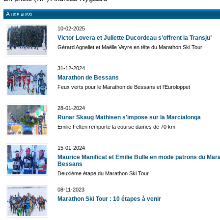
A lire aussi
10-02-2025
Victor Lovera et Juliette Ducordeau s’offrent la Transju’
Gérard Agnellet et Maëlle Veyre en tête du Marathon Ski Tour
31-12-2024
Marathon de Bessans
Feux verts pour le Marathon de Bessans et l’Euroloppet
28-01-2024
Runar Skaug Mathisen s'impose sur la Marcialonga
Emilie Felten remporte la course dames de 70 km
15-01-2024
Maurice Manificat et Emilie Bulle en mode patrons du Mar
Bessans
Deuxième étape du Marathon Ski Tour
08-11-2023
Marathon Ski Tour : 10 étapes à venir