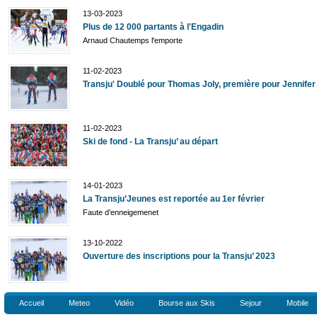
13-03-2023
Plus de 12 000 partants à l'Engadin
Arnaud Chautemps l'emporte
11-02-2023
Transju' Doublé pour Thomas Joly, première pour Jennife
11-02-2023
Ski de fond - La Transju’ au départ
14-01-2023
La Transju’Jeunes est reportée au 1er février
Faute d’enneigemenet
13-10-2022
Ouverture des inscriptions pour la Transju’ 2023
Accueil
Meteo
Vidéo
Bourse aux Skis
Sejour
Mobile