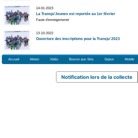
14-01-2023
La Transju’Jeunes est reportée au 1er février
Faute d’enneigemenet
13-10-2022
Ouverture des inscriptions pour la Transju’ 2023
Accueil
Meteo
Vidéo
Bourse aux Skis
Sejour
Mobile
Notification lors de la collecte