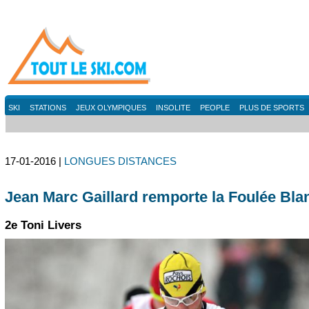
SKI
STATIONS
JEUX OLYMPIQUES
INSOLITE
PEOPLE
PLUS DE SPORTS
17-01-2016 |
LONGUES DISTANCES
Jean Marc Gaillard remporte la Foulée Bla
2e Toni Livers