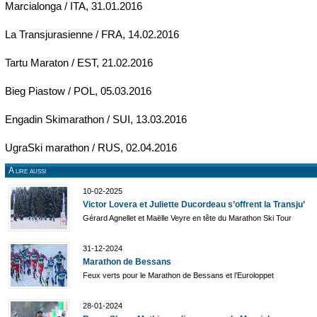
Marcialonga / ITA, 31.01.2016
La Transjurasienne / FRA, 14.02.2016
Tartu Maraton / EST, 21.02.2016
Bieg Piastow / POL, 05.03.2016
Engadin Skimarathon / SUI, 13.03.2016
UgraSki marathon / RUS, 02.04.2016
A lire aussi
10-02-2025
Victor Lovera et Juliette Ducordeau s’offrent la Transju’
Gérard Agnellet et Maëlle Veyre en tête du Marathon Ski Tour
31-12-2024
Marathon de Bessans
Feux verts pour le Marathon de Bessans et l’Euroloppet
28-01-2024