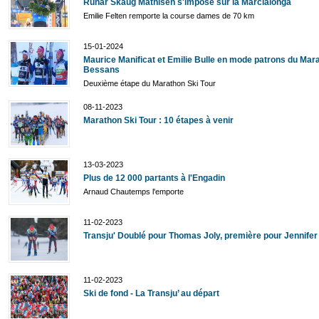
Runar Skaug Mathisen s'impose sur la Marcialonga
Emilie Felten remporte la course dames de 70 km
15-01-2024
Maurice Manificat et Emilie Bulle en mode patrons du Mar
Bessans
Deuxième étape du Marathon Ski Tour
08-11-2023
Marathon Ski Tour : 10 étapes à venir
13-03-2023
Plus de 12 000 partants à l'Engadin
Arnaud Chautemps l'emporte
11-02-2023
Transju' Doublé pour Thomas Joly, première pour Jennife
11-02-2023
Ski de fond - La Transju’ au départ