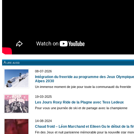
A lire aussi
08-07-2026
Intégration du freeride au programme des Jeux Olympique
Alpes 2030
Un immense moment de joie pour toute la communauté du freeride
19-03-2025
Les Jours Roxy Ride de la Plagne avec Tess Ledeux
Pour vous une journée de ski et de partage avec la championne
14-08-2024
Chaud froid – Léon Marchand et Eileen Gu le début de la fi
Fin des Jeux et nuit parisienne mémorable pour la nouvelle star mond