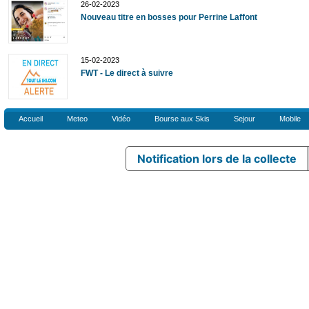
26-02-2023
Nouveau titre en bosses pour Perrine Laffont
15-02-2023
FWT - Le direct à suivre
Accueil
Meteo
Vidéo
Bourse aux Skis
Sejour
Mobile
Notification lors de la collecte