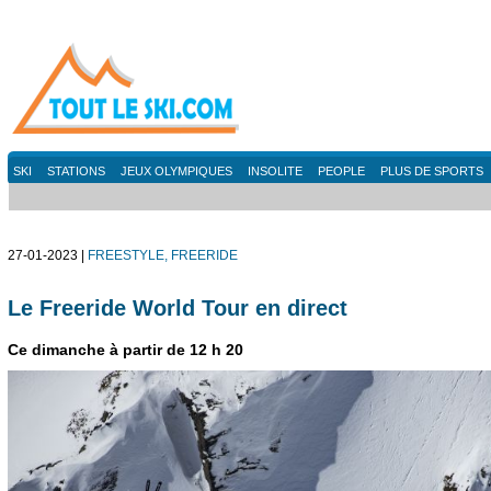
SKI
STATIONS
JEUX OLYMPIQUES
INSOLITE
PEOPLE
PLUS DE SPORTS
27-01-2023 |
FREESTYLE, FREERIDE
Le Freeride World Tour en direct
Ce dimanche à partir de 12 h 20