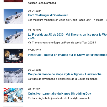
natation Léon Marchand
09-04-2024
FWT Challenger d'Obertauern
Les meilleurs moments en vidéo de l'Open Faces 2024 - 4 étoiles - 
19-03-2024
Le Freeride au JO de 2030 - Val Thorens en lice pour le Wo
2025
Val Thorens vers une étape du Freeride World Tour 2025 ?
27-11-2023
Innsbruck - Retour en images sur le SnowFest d’Innsbruc
16-03-2023
Coupe du monde de slope style à Tignes - L'avalanche
La vidéo de l'avalanche à Tignes lors de la Coupe du monde
28-02-2023
Quiksilver partenaire du Happy Shredding Day
En français, la belle journée de ski freestyle ensemble