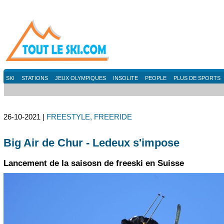
SKI
STATIONS
JEUX OLYMPIQUES
INSOLITE
PEOPLE
PLUS DE SPORTS
26-10-2021 |
FREESTYLE, FREERIDE
Big Air de Chur - Ledeux s'impose
Lancement de la saisosn de freeski en Suisse