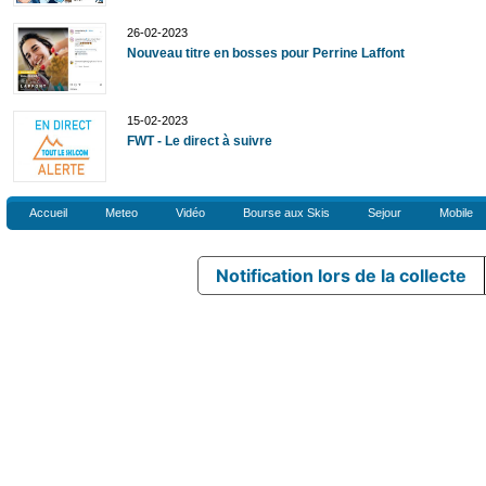
26-02-2023
Nouveau titre en bosses pour Perrine Laffont
15-02-2023
FWT - Le direct à suivre
Accueil
Meteo
Vidéo
Bourse aux Skis
Sejour
Mobile
Notification lors de la collecte