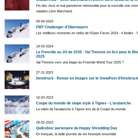
Fin des Jeux et nuit parisienne mémorable pour la nouvelle star mond
natation Léon Marchand
09-04-2024
FWT Challenger d'Obertauern
Les meilleurs moments en vidéo de l'Open Faces 2024 - 4 étoiles - 
19-03-2024
Le Freeride au JO de 2030 - Val Thorens en lice pour le Wo
2025
Val Thorens vers une étape du Freeride World Tour 2025 ?
27-11-2023
Innsbruck - Retour en images sur le SnowFest d’Innsbruc
16-03-2023
Coupe du monde de slope style à Tignes - L'avalanche
La vidéo de l'avalanche à Tignes lors de la Coupe du monde
28-02-2023
Quiksilver partenaire du Happy Shredding Day
En français, la belle journée de ski freestyle ensemble