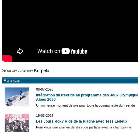
Source : Janne Korpela
A lire aussi
08-07-2026
Intégration du freeride au programme des Jeux Olympique
Alpes 2030
Un immense moment de joie pour toute la communauté du freeride
19-03-2025
Les Jours Roxy Ride de la Plagne avec Tess Ledeux
Pour vous une journée de ski et de partage avec la championne