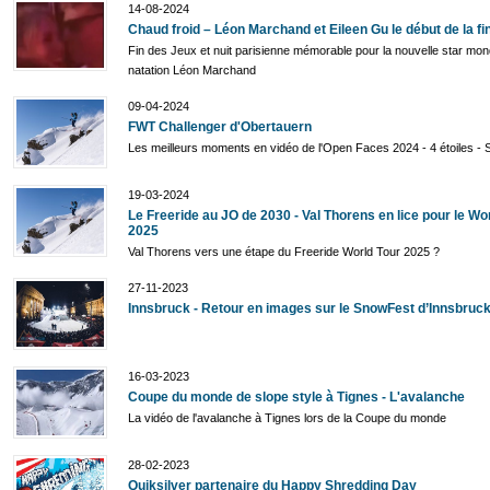
14-08-2024
Chaud froid – Léon Marchand et Eileen Gu le début de la fi
Fin des Jeux et nuit parisienne mémorable pour la nouvelle star mond
natation Léon Marchand
09-04-2024
FWT Challenger d'Obertauern
Les meilleurs moments en vidéo de l'Open Faces 2024 - 4 étoiles - 
19-03-2024
Le Freeride au JO de 2030 - Val Thorens en lice pour le Wo
2025
Val Thorens vers une étape du Freeride World Tour 2025 ?
27-11-2023
Innsbruck - Retour en images sur le SnowFest d’Innsbruc
16-03-2023
Coupe du monde de slope style à Tignes - L'avalanche
La vidéo de l'avalanche à Tignes lors de la Coupe du monde
28-02-2023
Quiksilver partenaire du Happy Shredding Day