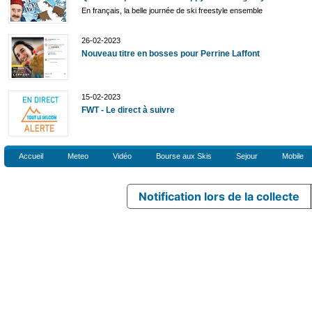
En français, la belle journée de ski freestyle ensemble
26-02-2023
Nouveau titre en bosses pour Perrine Laffont
15-02-2023
FWT - Le direct à suivre
Accueil
Meteo
Vidéo
Bourse aux Skis
Sejour
Mobile
Notification lors de la collecte