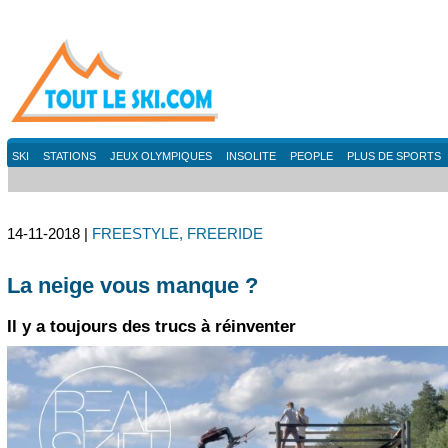
SKI
STATIONS
JEUX OLYMPIQUES
INSOLITE
PEOPLE
PLUS DE SPORTS
14-11-2018 |
FREESTYLE, FREERIDE
La neige vous manque ?
Il y a toujours des trucs à réinventer