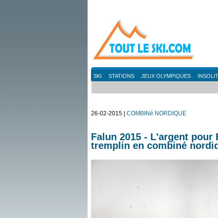
SKI
STATIONS
JEUX OLYMPIQUES
INSOLI
26-02-2015 |
COMBINé NORDIQUE
Falun 2015 - L'argent pour 
tremplin en combiné nordi