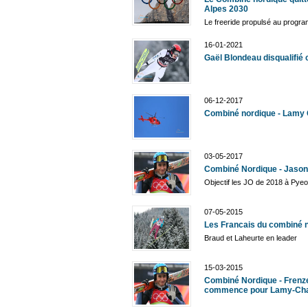
Alpes 2030
Le freeride propulsé au prog
16-01-2021
Gaël Blondeau disqualifié
06-12-2017
Combiné nordique - Lamy 
03-05-2017
Combiné Nordique - Jason 
Objectif les JO de 2018 à Py
07-05-2015
Les Francais du combiné n
Braud et Laheurte en leader
15-03-2015
Combiné Nordique - Frenze
commence pour Lamy-Ch