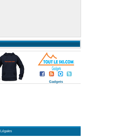
Gadgets
 Légales