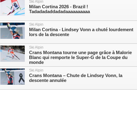
Ski Alpin
Milan Cortina 2026 - Brazil !
Tadadadaddadadaaaaaaaaaa
Ski Alpin
Milan Cortina - Lindsey Vonn a chuté lourdement
lors de la descente
Ski Alpin
Crans Montana tourne une page grâce à Malorie
Blanc qui remporte le Super-G de la Coupe du
monde
Ski Alpin
Crans Montana – Chute de Lindsey Vonn, la
descente annulée
Version desktop
© 2026, Tout le ski